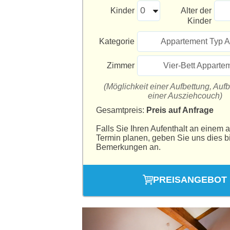
Kinder
Alter der
Kinder
Kategorie
Appartement Typ A
Zimmer
Vier-Bett Apparte
(Möglichkeit einer Aufbettung, Aufb
einer Ausziehcouch)
Gesamtpreis:
Preis auf Anfrage
Falls Sie Ihren Aufenthalt an einem 
Termin planen, geben Sie uns dies bi
Bemerkungen an.
PREISANGEBOT