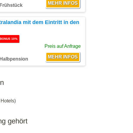
Frühstück
ralandia mit dem Eintritt in den
BONUS 10%
Preis auf Anfrage
Halbpension
en
 Hotels)
ng gehört