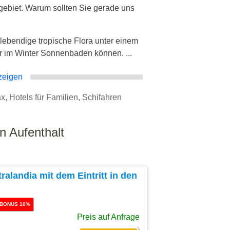
ebiet. Warum sollten Sie gerade uns
lebendige tropische Flora unter einem
r im Winter Sonnenbaden können. ...
zeigen
ax, Hotels für Familien, Schifahren
n Aufenthalt
ralandia mit dem Eintritt in den
BONUS 10%
Preis auf Anfrage