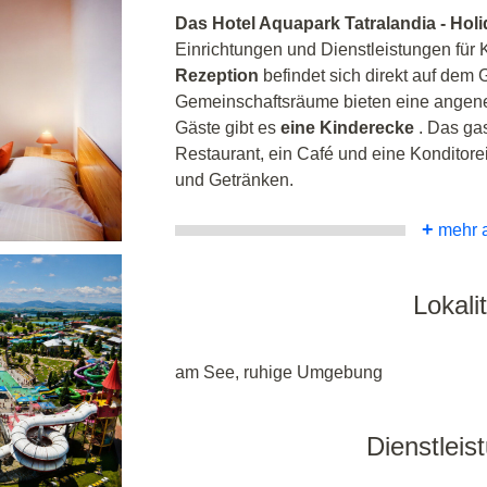
Das Hotel Aquapark Tatralandia - Holid
Einrichtungen und Dienstleistungen für 
Rezeption
befindet sich direkt auf dem 
Gemeinschaftsräume bieten eine angene
Gäste gibt es
eine Kinderecke
. Das ga
Restaurant, ein Café und eine Konditore
und Getränken.
+
mehr 
Lokalit
am See, ruhige Umgebung
Dienstleis