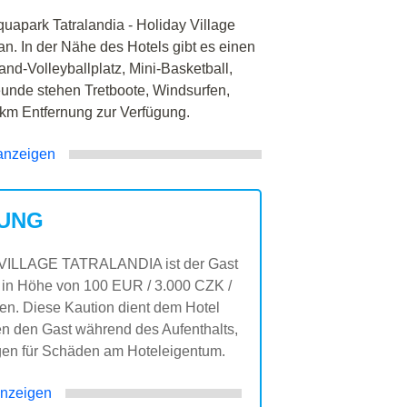
uapark Tatralandia - Holiday Village
an. In der Nähe des Hotels gibt es einen
and-Volleyballplatz, Mini-Basketball,
unde stehen Tretboote, Windsurfen,
 km Entfernung zur Verfügung.
anzeigen
UNG
Y VILLAGE TATRALANDIA ist der Gast
on in Höhe von 100 EUR / 3.000 CZK /
en. Diese Kaution dient dem Hotel
n den Gast während des Aufenthalts,
gen für Schäden am Hoteleigentum.
nzeigen