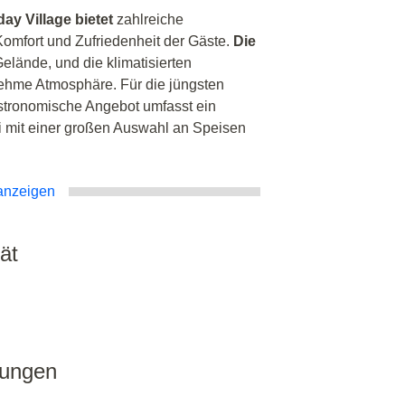
ay Village bietet
zahlreiche
Komfort und Zufriedenheit der Gäste.
Die
Gelände, und die klimatisierten
hme Atmosphäre. Für die jüngsten
stronomische Angebot umfasst ein
i mit einer großen Auswahl an Speisen
anzeigen
ät
tungen