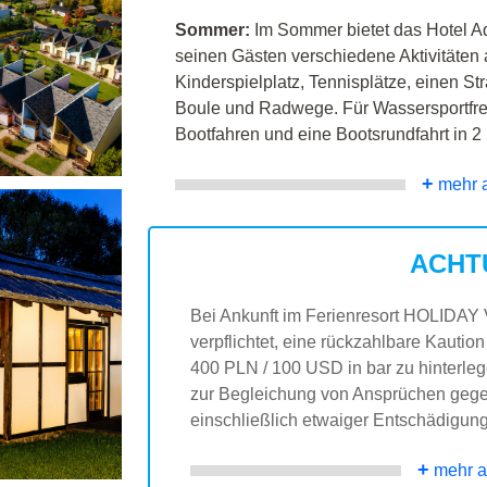
Sommer:
Im Sommer bietet das Hotel Aq
seinen Gästen verschiedene Aktivitäten 
Kinderspielplatz, Tennisplätze, einen Str
Boule und Radwege. Für Wassersportfre
Bootfahren und eine Bootsrundfahrt in 2
+
mehr 
ACHT
Bei Ankunft im Ferienresort HOLIDA
verpflichtet, eine rückzahlbare Kauti
400 PLN / 100 USD in bar zu hinterleg
zur Begleichung von Ansprüchen gege
einschließlich etwaiger Entschädigun
+
mehr a