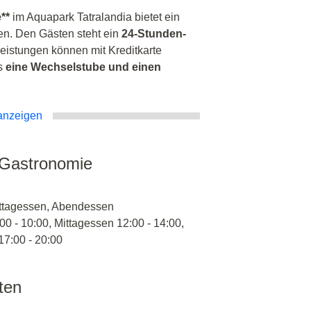
**
im Aquapark Tatralandia bietet ein
en. Den Gästen steht ein
24-Stunden-
leistungen können mit Kreditkarte
es
eine Wechselstube und einen
anzeigen
 Gastronomie
ittagessen, Abendessen
00 - 10:00, Mittagessen 12:00 - 14:00,
7:00 - 20:00
äten