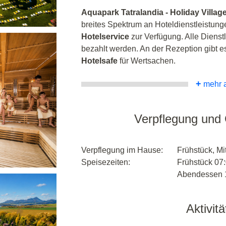
Aquapark Tatralandia - Holiday Village
breites Spektrum an Hoteldienstleistung
Hotelservice
zur Verfügung. Alle Dienst
bezahlt werden. An der Rezeption gibt 
Hotelsafe
für Wertsachen.
+
mehr 
Verpflegung und
Verpflegung im Hause:
Frühstück, M
Speisezeiten:
Frühstück 07:
Abendessen 1
Aktivit