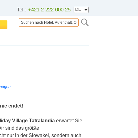
Tel.:
+421 2 222 000 25
zeigen
nie endet!
iday Village Tatralandia
erwartet Sie
ir sind das größte
cht nur in der Slowakei, sondern auch