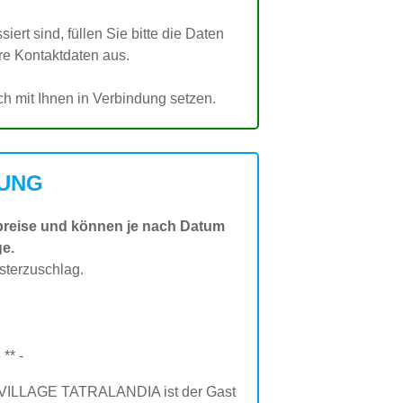
ert sind, füllen Sie bitte die Daten
hre Kontaktdaten aus.
h mit Ihnen in Verbindung setzen.
UNG
preise und können je nach Datum
ge.
sterzuschlag.
** -
Y VILLAGE TATRALANDIA ist der Gast