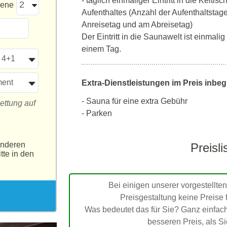
- täglich einmaliger Eintritt in die Kelt
sene
Aufenthaltes (Anzahl der Aufenthaltstage 
Anreisetag und am Abreisetag)
Der Eintritt in die Saunawelt ist einmal
einem Tag.
 4+1
ment
Extra-Dienstleistungen im Preis inbegr
- Sauna für eine extra Gebühr
ettung auf
- Parken
anderen
Preisli
tte in den
Bei einigen unserer vorgestellten
Preisgestaltung keine Preise 
Was bedeutet das für Sie? Ganz einfach
besseren Preis, als S