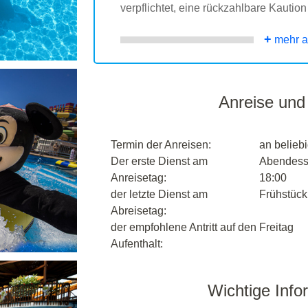
verpflichtet, eine rückzahlbare Kaution
+
mehr a
Anreise und
Termin der Anreisen:
an belieb
Der erste Dienst am
Abendesse
Anreisetag:
18:00
der letzte Dienst am
Frühstück,
Abreisetag:
der empfohlene Antritt auf den
Freitag
Aufenthalt:
Wichtige Info