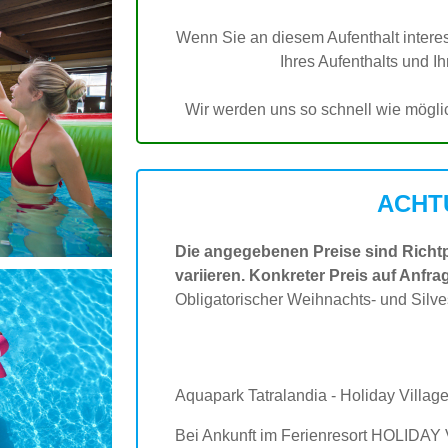
Wenn Sie an diesem Aufenthalt interessi
Ihres Aufenthalts und I
Wir werden uns so schnell wie möglic
ACHT
Die angegebenen Preise sind Richt
variieren. Konkreter Preis auf Anfra
Obligatorischer Weihnachts- und Silve
Aquapark Tatralandia - Holiday Village 
Bei Ankunft im Ferienresort HOLIDA