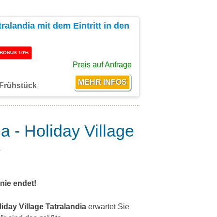
ralandia mit dem Eintritt in den
BONUS 10%
Preis auf Anfrage
Frühstück
a - Holiday Village
*
nie endet!
iday Village Tatralandia
erwartet Sie