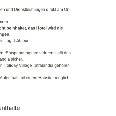
ren und Dienstleistungen direkt am Ort
mern.
cht beinhaltet, das Hotel wird die
angen.
nd Tag: 1.50 eur
n rEntspannungsprozeduren stellt das
ndia sicher.
n Holiday Village Tatralandia gehören
n Aufenthalt mit einem Haustier möglich.
nthalte