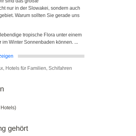
ir sind das größte
cht nur in der Slowakei, sondern auch
ebiet. Warum sollten Sie gerade uns
lebendige tropische Flora unter einem
r im Winter Sonnenbaden können. ...
zeigen
ax, Hotels für Familien, Schifahren
en
 Hotels)
ng gehört