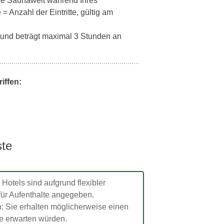
ische Saunawelt während Ihres
= Anzahl der Eintritte, gültig am
ig und beträgt maximal 3 Stunden an
iffen:
ste
 Hotels sind aufgrund flexibler
für Aufenthalte angegeben.
: Sie erhalten möglicherweise einen
ie erwarten würden.