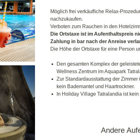
Möglich frei verkäufliche Relax-Prozedu
nachzukaufen.
Verboten zum Rauchen in den Hotelzim
Die Ortstaxe ist im Aufenthaltspreis ni
Zahlung in bar nach der Anreise verl
Die Höhe der Ortstaxe für eine Person u
Den gesamten Komplex der geleistete
Wellness Zentrum im Aquapark Tatrala
Zur Standardausstattung der Zimmer i
kein Bademantel und Haartrockner.
In Holiday Village Tatralandia ist kei
Andere Aufe