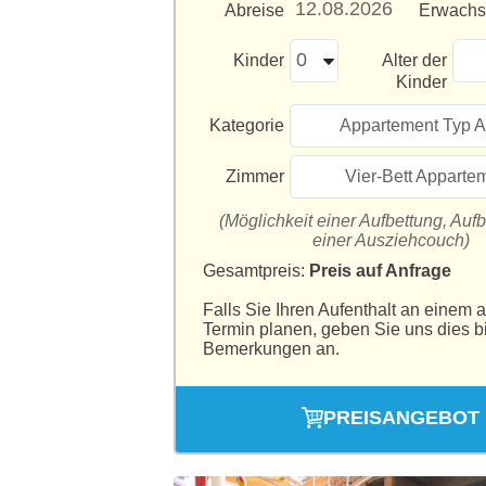
Abreise
Erwach
Kinder
Alter der
Kinder
Kategorie
Appartement Typ A
Zimmer
Vier-Bett Apparte
(Möglichkeit einer Aufbettung, Aufb
einer Ausziehcouch)
Gesamtpreis:
Preis auf Anfrage
Falls Sie Ihren Aufenthalt an einem 
Termin planen, geben Sie uns dies bi
Bemerkungen an.
PREISANGEBOT