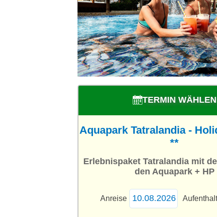
TERMIN WÄHLEN
Aquapark Tatralandia - Holi
**
Erlebnispaket Tatralandia mit dem
den Aquapark + HP
Anreise
Aufenthal