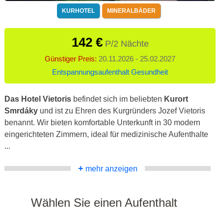
KURHOTEL
MINERALBÄDER
142 €
P/2 Nächte
Günstiger Preis:
20.11.2026 - 25.02.2027
Entspannungsaufenthalt Gesundheit
Das Hotel Vietoris
befindet sich im beliebten
Kurort
Smrdáky
und ist zu Ehren des Kurgründers Jozef Vietoris
benannt. Wir bieten komfortable Unterkunft in 30 modern
eingerichteten Zimmern, ideal für medizinische Aufenthalte
...
+
mehr anzeigen
Wählen Sie einen Aufenthalt