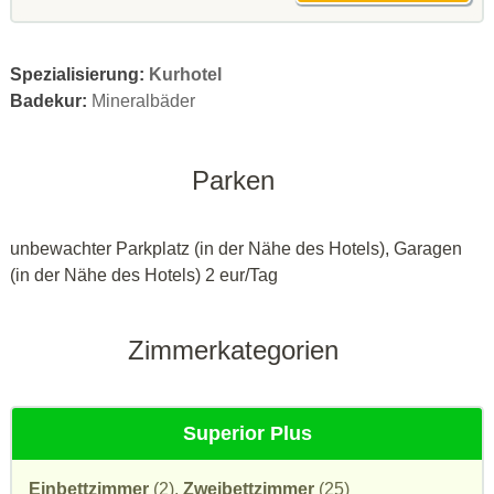
Spezialisierung:
Kurhotel
Badekur:
Mineralbäder
Parken
unbewachter Parkplatz (in der Nähe des Hotels), Garagen
(in der Nähe des Hotels) 2 eur/Tag
Zimmerkategorien
Superior Plus
Einbettzimmer
(2),
Zweibettzimmer
(25)