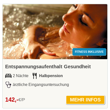
FITNESS INKLUSIVE
Entspannungsaufenthalt Gesundheit
2 Nächte
Halbpension
ärztliche Eingangsuntersuchung
142,-
€/P