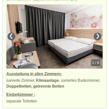
❮
❯
1 / 6
Ausstattung in allen Zimmern:
sanierte Zimmer,
Klimaanlage
, saniertes Badezimmer,
Doppelbetten
,
getrennte Betten
Einbettzimmer :
separate Toiletten