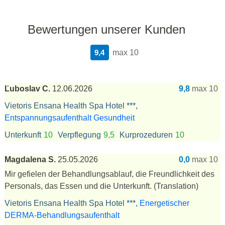
Bewertungen unserer Kunden
9,4
max 10
Ľuboslav C.
12.06.2026
9,8
max 10
Vietoris Ensana Health Spa Hotel ***,
Entspannungsaufenthalt Gesundheit
Unterkunft
10
Verpflegung
9,5
Kurprozeduren
10
Magdalena S.
25.05.2026
0,0
max 10
Mir gefielen der Behandlungsablauf, die Freundlichkeit des
Personals, das Essen und die Unterkunft.
(Translation)
Vietoris Ensana Health Spa Hotel ***,
Energetischer
DERMA-Behandlungsaufenthalt