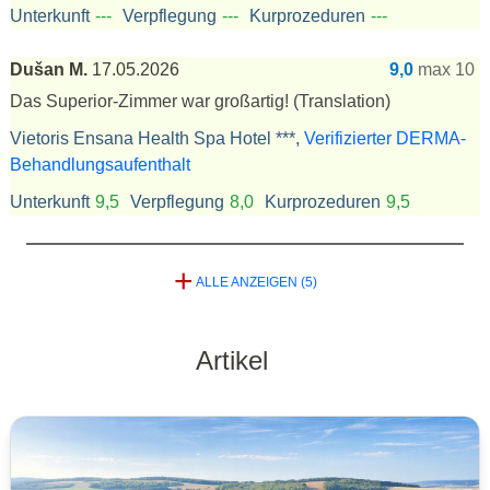
Unterkunft
---
Verpflegung
---
Kurprozeduren
---
Dušan M.
17.05.2026
9,0
max 10
Das Superior-Zimmer war großartig!
(Translation)
Vietoris Ensana Health Spa Hotel ***,
Verifizierter DERMA-
Behandlungsaufenthalt
Unterkunft
9,5
Verpflegung
8,0
Kurprozeduren
9,5
+
ALLE ANZEIGEN (5)
Artikel