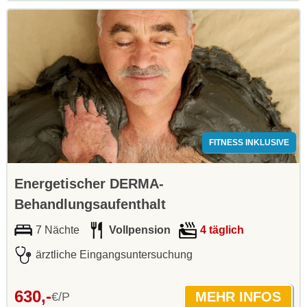
FITNESS INKLUSIVE
Energetischer DERMA-
Behandlungsaufenthalt
7 Nächte
Vollpension
4 täglich
ärztliche Eingangsuntersuchung
630,-
€/P