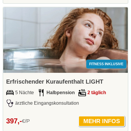
FITNESS INKLUSIVE
Erfrischender Kuraufenthalt LIGHT
5 Nächte
Halbpension
2 täglich
ärztliche Eingangskonsultation
397,-
€/P