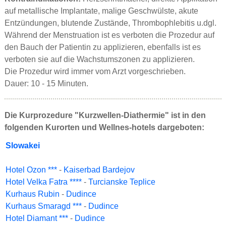
auf metallische Implantate, malige Geschwülste, akute
Entzündungen, blutende Zustände, Thrombophlebitis u.dgl.
Während der Menstruation ist es verboten die Prozedur auf
den Bauch der Patientin zu applizieren, ebenfalls ist es
verboten sie auf die Wachstumszonen zu applizieren.
Die Prozedur wird immer vom Arzt vorgeschrieben.
Dauer: 10 - 15 Minuten.
Die Kurprozedure "Kurzwellen-Diathermie" ist in den
folgenden Kurorten und Wellnes-hotels dargeboten:
Slowakei
Hotel Ozon ***
-
Kaiserbad Bardejov
Hotel Velka Fatra ****
-
Turcianske Teplice
Kurhaus Rubin
-
Dudince
Kurhaus Smaragd ***
-
Dudince
Hotel Diamant ***
-
Dudince