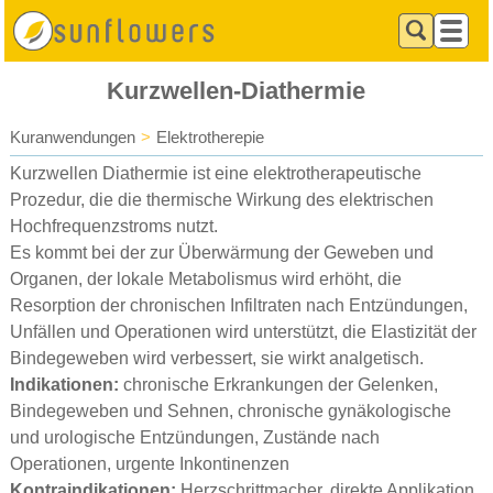
Kurzwellen-Diathermie
Kuranwendungen
>
Elektrotherepie
Kurzwellen Diathermie ist eine elektrotherapeutische
Prozedur, die die thermische Wirkung des elektrischen
Hochfrequenzstroms nutzt.
Es kommt bei der zur Überwärmung der Geweben und
Organen, der lokale Metabolismus wird erhöht, die
Resorption der chronischen Infiltraten nach Entzündungen,
Unfällen und Operationen wird unterstützt, die Elastizität der
Bindegeweben wird verbessert, sie wirkt analgetisch.
Indikationen:
chronische Erkrankungen der Gelenken,
Bindegeweben und Sehnen, chronische gynäkologische
und urologische Entzündungen, Zustände nach
Operationen, urgente Inkontinenzen
Kontraindikationen:
Herzschrittmacher, direkte Applikation