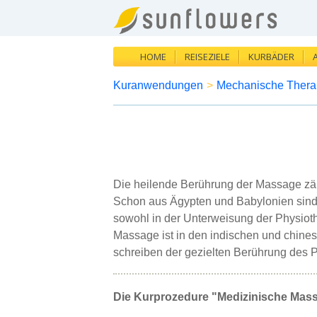
HOME
REISEZIELE
KURBÄDER
Kuranwendungen
>
Mechanische Thera
Die heilende Berührung der Massage zä
Schon aus Ägypten und Babylonien sind
sowohl in der Unterweisung der Physioth
Massage ist in den indischen und chines
schreiben der gezielten Berührung des 
Die Kurprozedure "Medizinische Massa