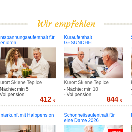
Wir empfehlen
ntspannungsaufenthalt für
Kuraufenthalt
enioren
GESUNDHEIT
urort Sklene Teplice
Kurort Sklene Teplice
 Nächte: min 5
- Nächte: min 10
 Vollpension
- Vollpension
412
844
€
€
nterkunft mit Halbpension
Schönheitsaufenthalt für
eine Dame 2026