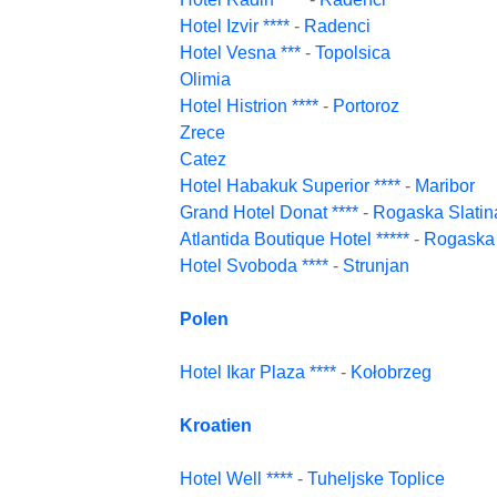
Hotel Izvir ****
-
Radenci
Hotel Vesna ***
-
Topolsica
Olimia
Hotel Histrion ****
-
Portoroz
Zrece
Catez
Hotel Habakuk Superior ****
-
Maribor
Grand Hotel Donat ****
-
Rogaska Slatin
Atlantida Boutique Hotel *****
-
Rogaska 
Hotel Svoboda ****
-
Strunjan
Polen
Hotel Ikar Plaza ****
-
Kołobrzeg
Kroatien
Hotel Well ****
-
Tuheljske Toplice