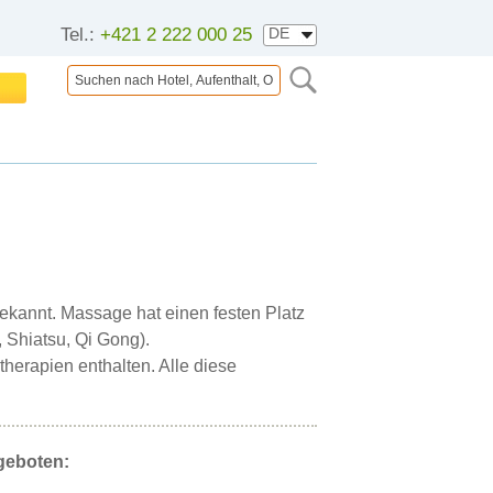
Tel.:
+421 2 222 000 25
kannt. Massage hat einen festen Platz
 Shiatsu, Qi Gong).
herapien enthalten. Alle diese
geboten: