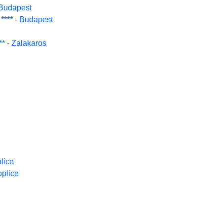
Budapest
****
-
Budapest
**
-
Zalakaros
lice
plice