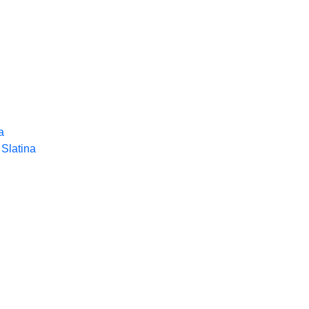
a
Slatina