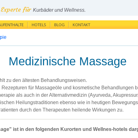
Experte für
Kurbäder und Wellness.
AUFENTHALTE
HOTELS
BLOG
KONTAKT
pie
Medizinische Massage
hlt zu den ältesten Behandlungsweisen.
 Rezepturen für Massageöle und kosmetische Behandlungen be
erapie als auch in der Alternativmedizin (Ayurveda, Akupressur,
ischen Heilungstraditionen ebenso wie in heutigen Bewegungst
Patienten durch den Therapeuten heilende Wirkungen zu.
ge" ist in den folgenden Kurorten und Wellnes-hotels dar