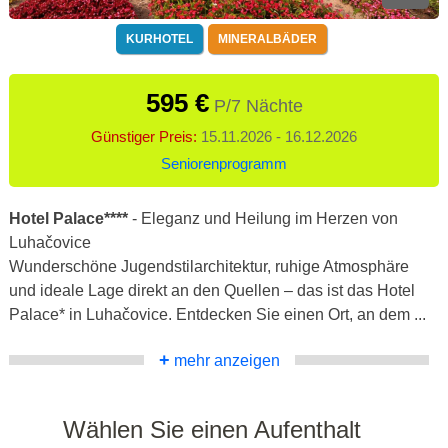
KURHOTEL
MINERALBÄDER
595 €
P/7 Nächte
Günstiger Preis:
15.11.2026 - 16.12.2026
Seniorenprogramm
Hotel Palace****
- Eleganz und Heilung im Herzen von
Luhačovice
Wunderschöne Jugendstilarchitektur, ruhige Atmosphäre
und ideale Lage direkt an den Quellen – das ist das Hotel
Palace* in Luhačovice. Entdecken Sie einen Ort, an dem ...
+
mehr anzeigen
Wählen Sie einen Aufenthalt