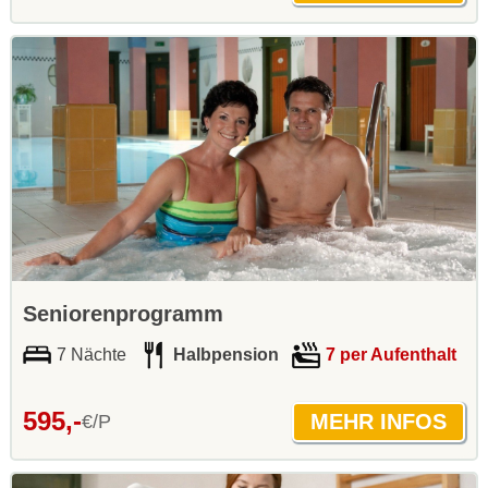
Seniorenprogramm
7 Nächte
Halbpension
7 per Aufenthalt
595,-
€/P