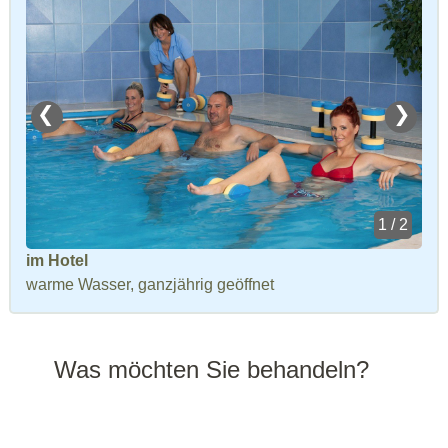
❮
❯
1 / 2
im Hotel
warme Wasser, ganzjährig geöffnet
Was möchten Sie behandeln?