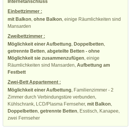
Internetanschluss
Einbettzimmer :
mit Balkon
,
ohne Balkon
, einige Räumlichkeiten sind
Mansarden
Zweibettzimmer :
Möglichkeit einer Aufbettung
,
Doppelbetten
,
getrennte Betten
,
abgeteilte Betten - ohne
Möglichkeit sie zusammenzufügen
, einige
Räumlichkeiten sind Mansarden,
Aufbettung am
Festbett
Zwei-Bett Appartement :
Möglichkeit einer Aufbettung
, Familienzimmer - 2
Zimmer durch Verbindungstüre verbunden,
Kühlschrank, LCD/Plasma Fernseher,
mit Balkon
,
Doppelbetten
,
getrennte Betten
, Esstisch, Kanapee,
zwei Fernseher