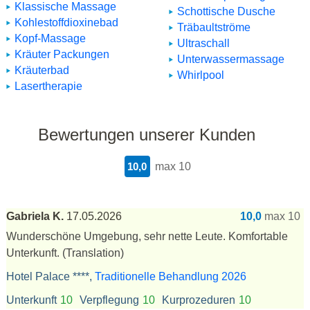
Klassische Massage
Schottische Dusche
Kohlestoffdioxinebad
Träbaultströme
Kopf-Massage
Ultraschall
Kräuter Packungen
Unterwassermassage
Kräuterbad
Whirlpool
Lasertherapie
Bewertungen unserer Kunden
10,0
max 10
Gabriela K.
17.05.2026
10,0
max 10
Wunderschöne Umgebung, sehr nette Leute. Komfortable
Unterkunft.
(Translation)
Hotel Palace ****,
Traditionelle Behandlung 2026
Unterkunft
10
Verpflegung
10
Kurprozeduren
10