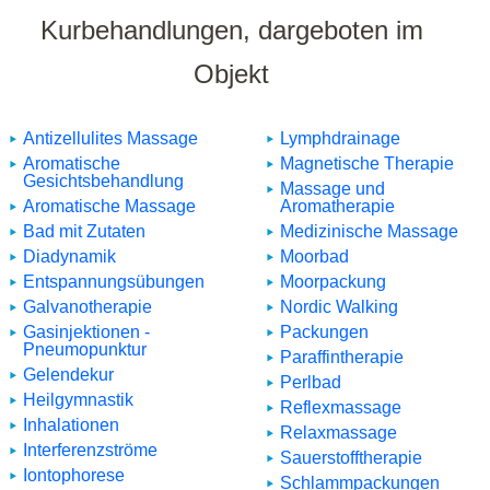
Kurbehandlungen, dargeboten im
Objekt
Antizellulites Massage
Lymphdrainage
Aromatische
Magnetische Therapie
Gesichtsbehandlung
Massage und
Aromatische Massage
Aromatherapie
Bad mit Zutaten
Medizinische Massage
Diadynamik
Moorbad
Entspannungsübungen
Moorpackung
Galvanotherapie
Nordic Walking
Gasinjektionen -
Packungen
Pneumopunktur
Paraffintherapie
Gelendekur
Perlbad
Heilgymnastik
Reflexmassage
Inhalationen
Relaxmassage
Interferenzströme
Sauerstofftherapie
Iontophorese
Schlammpackungen