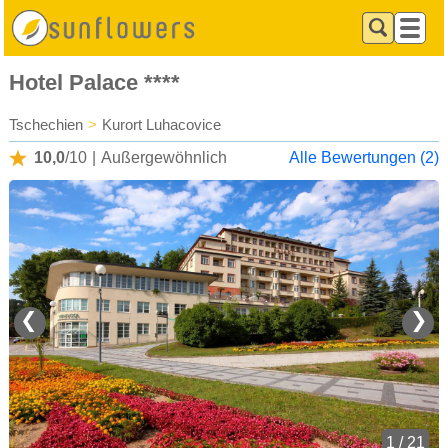
Hotel Palace ****
Tschechien
>
Kurort Luhacovice
10,0
/10
|
Außergewöhnlich
Alle Bewertungen (2)
❮
❯
1 / 21