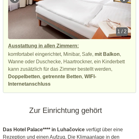
1 / 2
Ausstattung in allen Zimmern:
komfortabel eingerichtet, Minibar, Safe,
mit Balkon
,
Wanne oder Duschecke, Haartrockner, ein Kinderbett
kann zusätzlich für das Zimmer bestellt werden,
Doppelbetten
,
getrennte Betten
,
WIFI-
Internetanschluss
Zur Einrichtung gehört
Das Hotel Palace**** in Luhačovice
verfügt über eine
Rezeption und einen Aufzug.
Die Klimaanlage in den