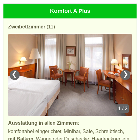
Komfort A Plus
Zweibettzimmer
(11)
❮
❯
1 / 2
Ausstattung in allen Zimmern:
komfortabel eingerichtet, Minibar, Safe, Schreibtisch,
mit Balkon
, Wanne oder Duschecke, Haartrockner, ein