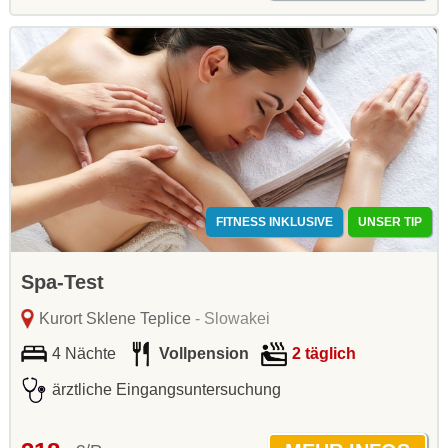
FITNESS INKLUSIVE
UNSER TIP
Spa-Test
Kurort Sklene Teplice
- Slowakei
4 Nächte
Vollpension
2 täglich
ärztliche Eingangsuntersuchung