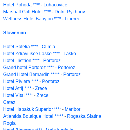
Hotel Pohoda ****
-
Luhacovice
Marshall Golf Hotel ****
-
Dolni Rychnov
Wellness Hotel Babylon ****
-
Liberec
Slowenien
Hotel Sotelia ****
-
Olimia
Hotel Zdravilisce Lasko ****
-
Lasko
Hotel Histrion ****
-
Portoroz
Grand hotel Portoroz ****
-
Portoroz
Grand Hotel Bernardin *****
-
Portoroz
Hotel Riviera ****
-
Portoroz
Hotel Atrij ****
-
Zrece
Hotel Vital ****
-
Zrece
Catez
Hotel Habakuk Superior ****
-
Maribor
Atlantida Boutique Hotel *****
-
Rogaska Slatina
Rogla