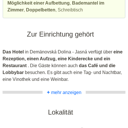
Möglichkeit einer Aufbettung
,
Bademantel im
Zimmer
,
Doppelbetten
, Schreibtisch
Zur Einrichtung gehört
Das Hotel
in Demänovská Dolina - Jasná verfügt über
eine
Rezeption, einen Aufzug, eine Kinderecke und ein
Restaurant
. Die Gäste können auch
das Café und die
Lobbybar
besuchen. Es gibt auch eine Tag- und Nachtbar,
eine Vinothek und eine Weinbar.
+
mehr anzeigen
Lokalität