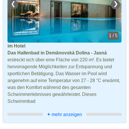
❮
❯
1 / 5
im Hotel
Das Hallenbad in Demänovská Dolina - Jasná
erstreckt sich über eine Fläche von 220 m². Es bietet
hervorragende Möglichkeiten zur Entspannung und
sportlichen Betätigung. Das Wasser im Pool wird
angenehm auf eine Temperatur von 27 - 28 °C erwärmt,
was den Komfort während des gesamten
Schwimmerlebnisses gewährleistet. Dieses
Schwimmbad
+
mehr anzeigen