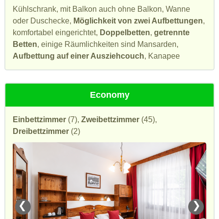
Kühlschrank, mit Balkon auch ohne Balkon, Wanne
oder Duschecke,
Möglichkeit von zwei Aufbettungen
,
komfortabel eingerichtet,
Doppelbetten
,
getrennte
Betten
, einige Räumlichkeiten sind Mansarden,
Aufbettung auf einer Ausziehcouch
, Kanapee
Economy
Einbettzimmer
(7),
Zweibettzimmer
(45),
Dreibettzimmer
(2)
❮
❯