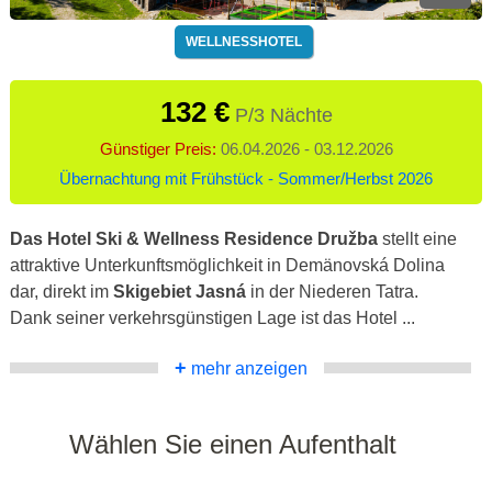
WELLNESSHOTEL
132 €
P/3 Nächte
Günstiger Preis:
06.04.2026 - 03.12.2026
Übernachtung mit Frühstück - Sommer/Herbst 2026
Das Hotel Ski & Wellness Residence Družba
stellt eine
attraktive Unterkunftsmöglichkeit in Demänovská Dolina
dar, direkt im
Skigebiet Jasná
in der Niederen Tatra.
Dank seiner verkehrsgünstigen Lage ist das Hotel ...
+
mehr anzeigen
Wählen Sie einen Aufenthalt