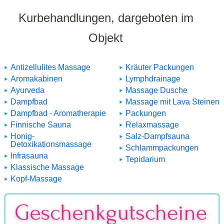
Kurbehandlungen, dargeboten im
Objekt
Antizellulites Massage
Kräuter Packungen
Aromakabinen
Lymphdrainage
Ayurveda
Massage Dusche
Dampfbad
Massage mit Lava Steinen
Dampfbad - Aromatherapie
Packungen
Finnische Sauna
Relaxmassage
Honig-
Salz-Dampfsauna
Detoxikationsmassage
Schlammpackungen
Infrasauna
Tepidarium
Klassische Massage
Kopf-Massage