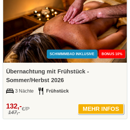
SCHWIMMBAD INKLUSIVE
BONUS 10%
Übernachtung mit Frühstück -
Sommer/Herbst 2026
3 Nächte
Frühstück
132,-
€/P
147,-