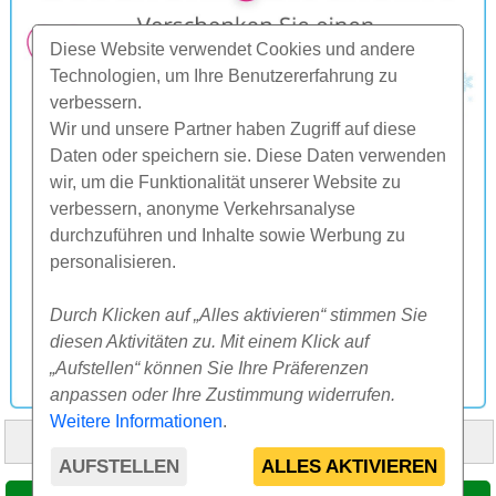
Diese Website verwendet Cookies und andere
Technologien, um Ihre Benutzererfahrung zu
verbessern.
Wir und unsere Partner haben Zugriff auf diese
Daten oder speichern sie. Diese Daten verwenden
wir, um die Funktionalität unserer Website zu
verbessern, anonyme Verkehrsanalyse
durchzuführen und Inhalte sowie Werbung zu
personalisieren.
Durch Klicken auf „Alles aktivieren“ stimmen Sie
diesen Aktivitäten zu. Mit einem Klick auf
„Aufstellen“ können Sie Ihre Präferenzen
anpassen oder Ihre Zustimmung widerrufen.
Weitere Informationen
.
HOME
ÜBER UNS
FAQ
ANDERES
KONTAKT
AUFSTELLEN
ALLES AKTIVIEREN
© 2000-2026 CK SUNFLOWERS agency, s.r.o.