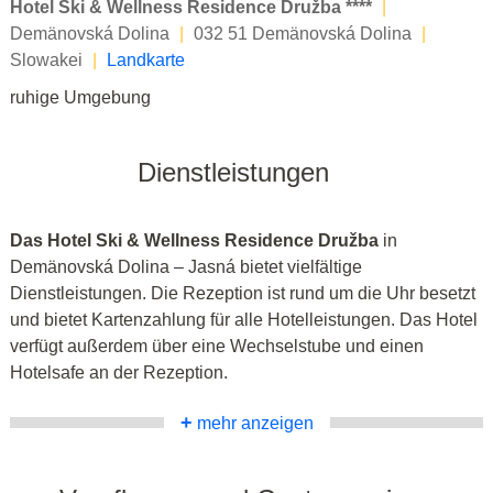
Hotel Ski & Wellness Residence Družba ****
|
Demänovská Dolina
|
032 51 Demänovská Dolina
|
Slowakei
|
Landkarte
ruhige Umgebung
Dienstleistungen
Das Hotel Ski & Wellness Residence Družba
in
Demänovská Dolina – Jasná bietet vielfältige
Dienstleistungen. Die Rezeption ist rund um die Uhr besetzt
und bietet Kartenzahlung für alle Hotelleistungen. Das Hotel
verfügt außerdem über eine Wechselstube und einen
Hotelsafe an der Rezeption.
+
mehr anzeigen