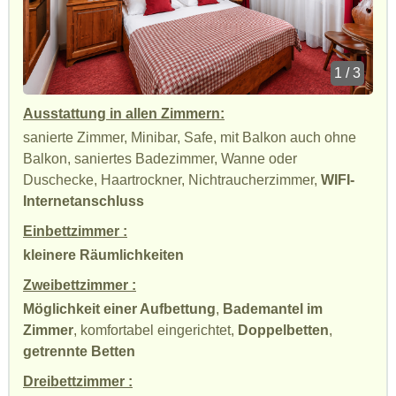
1 / 3
Ausstattung in allen Zimmern:
sanierte Zimmer, Minibar, Safe, mit Balkon auch ohne
Balkon, saniertes Badezimmer, Wanne oder
Duschecke, Haartrockner, Nichtraucherzimmer,
WIFI-
Internetanschluss
Einbettzimmer :
kleinere Räumlichkeiten
Zweibettzimmer :
Möglichkeit einer Aufbettung
,
Bademantel im
Zimmer
, komfortabel eingerichtet,
Doppelbetten
,
getrennte Betten
Dreibettzimmer :