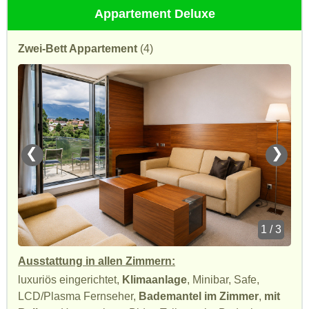
Appartement Deluxe
Zwei-Bett Appartement
(4)
❮
❯
1 / 3
Ausstattung in allen Zimmern:
luxuriös eingerichtet,
Klimaanlage
, Minibar, Safe,
LCD/Plasma Fernseher,
Bademantel im Zimmer
,
mit