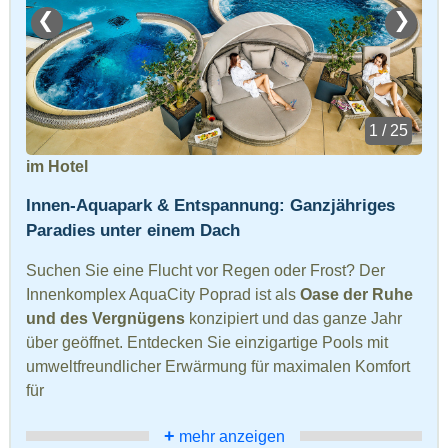
❮
❯
1 / 25
im Hotel
Innen-Aquapark & Entspannung: Ganzjähriges
Paradies unter einem Dach
Suchen Sie eine Flucht vor Regen oder Frost? Der
Innenkomplex AquaCity Poprad ist als
Oase der Ruhe
und des Vergnügens
konzipiert und das ganze Jahr
über geöffnet. Entdecken Sie einzigartige Pools mit
umweltfreundlicher Erwärmung für maximalen Komfort
für
+
mehr anzeigen