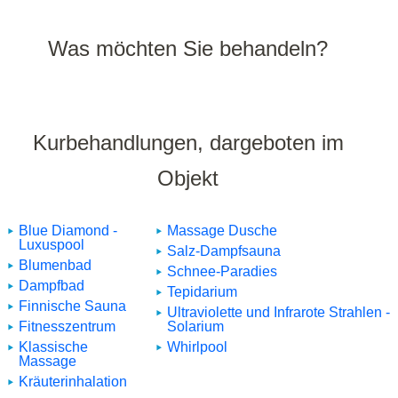
Was möchten Sie behandeln?
Kurbehandlungen, dargeboten im
Objekt
Blue Diamond -
Massage Dusche
Luxuspool
Salz-Dampfsauna
Blumenbad
Schnee-Paradies
Dampfbad
Tepidarium
Finnische Sauna
Ultraviolette und Infrarote Strahlen -
Fitnesszentrum
Solarium
Klassische
Whirlpool
Massage
Kräuterinhalation