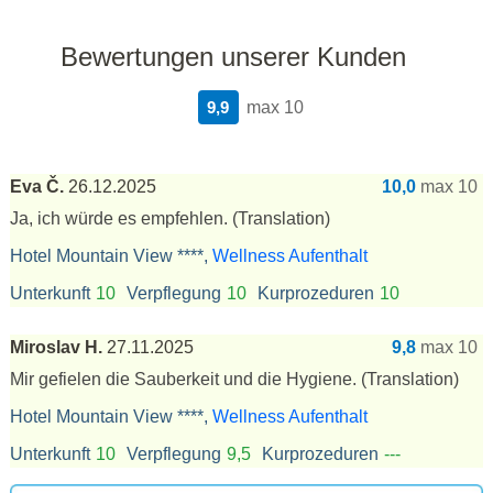
Bewertungen unserer Kunden
9,9
max 10
Eva Č.
26.12.2025
10,0
max 10
Ja, ich würde es empfehlen.
(Translation)
Hotel Mountain View ****,
Wellness Aufenthalt
Unterkunft
10
Verpflegung
10
Kurprozeduren
10
Miroslav H.
27.11.2025
9,8
max 10
Mir gefielen die Sauberkeit und die Hygiene.
(Translation)
Hotel Mountain View ****,
Wellness Aufenthalt
Unterkunft
10
Verpflegung
9,5
Kurprozeduren
---