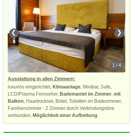
❮
❯
1 / 4
Ausstattung in allen Zimmern:
luxuriös eingerichtet,
Klimaanlage
, Minibar, Safe,
LCD/Plasma Fernseher,
Bademantel im Zimmer
,
mit
Balkon
, Haartrockner, Bidet, Toiletten im Badezimmer,
Familienzimmer - 2 Zimmer durch Verbindungstüre
verbunden,
Möglichkeit einer Aufbettung