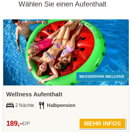
Wählen Sie einen Aufenthalt
WASSERPARK INKLUSIVE
Wellness Aufenthalt
2 Nächte
Halbpension
189,-
€/P