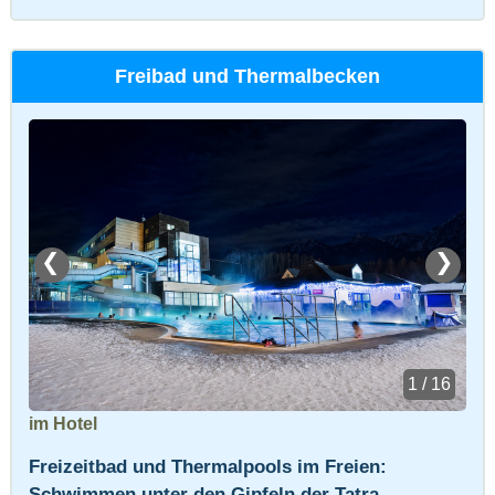
Freibad und Thermalbecken
❮
❯
1 / 16
im Hotel
Freizeitbad und Thermalpools im Freien:
Schwimmen unter den Gipfeln der Tatra