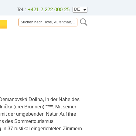
Tel.:
+421 2 222 000 25
emänovská Dolina, in der Nähe des
ničky (drei Brunnen) ****. Mit seiner
t mit der umgebenden Natur. Auf ihre
ns des Sommertourismus.
g in 37 rustikal eingerichteten Zimmern