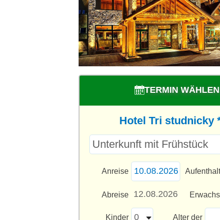
TERMIN WÄHLEN
Hotel Tri studnicky 
Anreise
Aufenthal
Abreise
Erwach
Kinder
Alter der