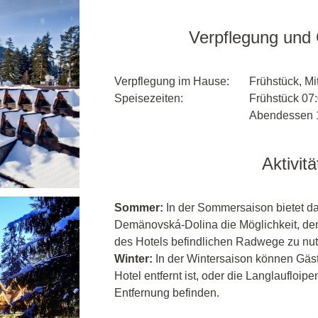
Verpflegung und
Verpflegung im Hause:
Frühstück, M
Speisezeiten:
Frühstück 07:
Abendessen 1
Aktivit
Sommer:
In der Sommersaison bietet das
Demänovská-Dolina die Möglichkeit, den
des Hotels befindlichen Radwege zu nut
Winter:
In der Wintersaison können Gäst
Hotel entfernt ist, oder die Langlaufloipe
Entfernung befinden.