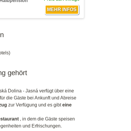
Halbpension
en
tels)
ng gehört
ská Dolina - Jasná verfügt über eine
 für die Gäste bei Ankunft und Abreise
zug
zur Verfügung und es gibt
eine
estaurant
, in dem die Gäste speisen
egenheiten und Erfrischungen.