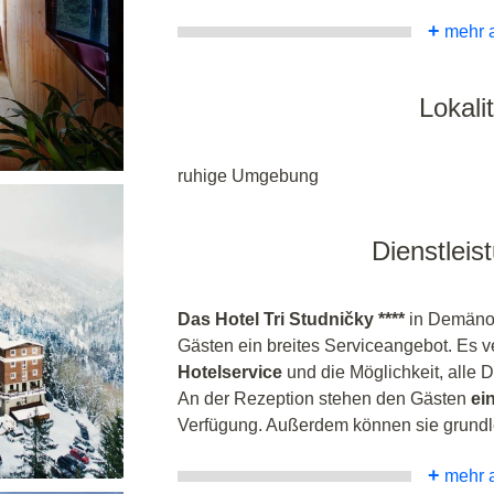
+
mehr 
Lokalit
ruhige Umgebung
Dienstleis
Das Hotel Tri Studničky ****
in Demänov
Gästen ein breites Serviceangebot. Es v
Hotelservice
und die Möglichkeit, alle D
An der Rezeption stehen den Gästen
ei
Verfügung. Außerdem können sie grundl
+
mehr 