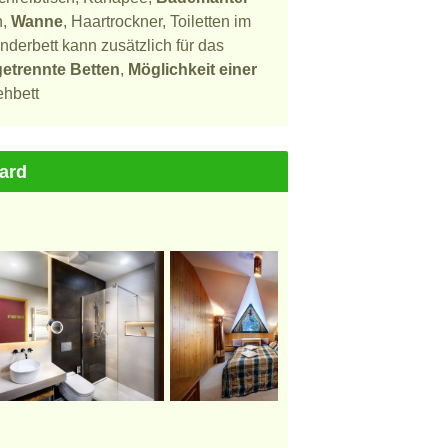
n,
Wanne
, Haartrockner, Toiletten im
nderbett kann zusätzlich für das
getrennte Betten
,
Möglichkeit einer
ehbett
ard