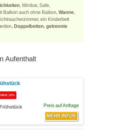
ichkeiten
, Minibar, Safe,
mit Balkon auch ohne Balkon,
Wanne
,
ichtraucherzimmer, ein Kinderbett
werden,
Doppelbetten
,
getrennte
n Aufenthalt
rühstück
ONUS 10%
Preis auf Anfrage
Frühstück