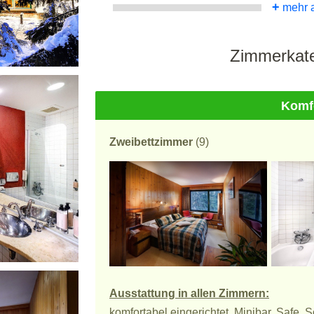
+
mehr 
Zimmerkate
Komf
Zweibettzimmer
(9)
Ausstattung in allen Zimmern:
komfortabel eingerichtet, Minibar, Safe, 