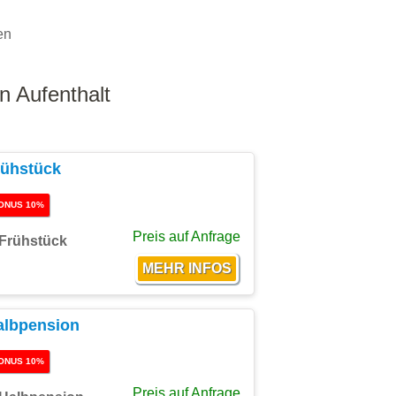
en
n Aufenthalt
rühstück
ONUS 10%
Preis auf Anfrage
Frühstück
albpension
ONUS 10%
Preis auf Anfrage