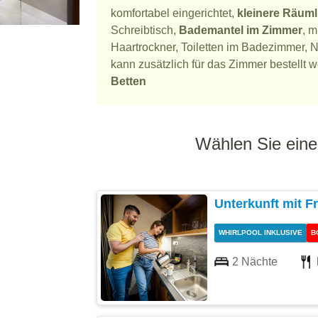
komfortabel eingerichtet,
kleinere Räuml
Schreibtisch,
Bademantel im Zimmer
, 
Haartrockner, Toiletten im Badezimmer, N
kann zusätzlich für das Zimmer bestellt 
Betten
Wählen Sie eine
Unterkunft mit F
WHIRLPOOL INKLUSIVE
B
2 Nächte