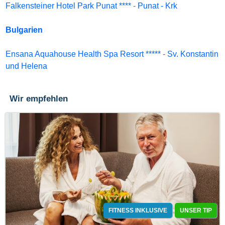
Falkensteiner Hotel Park Punat ****
-
Punat - Krk
Bulgarien
Ensana Aquahouse Health Spa Resort *****
-
Sv. Konstantin
und Helena
Wir empfehlen
FITNESS INKLUSIVE
UNSER TIP