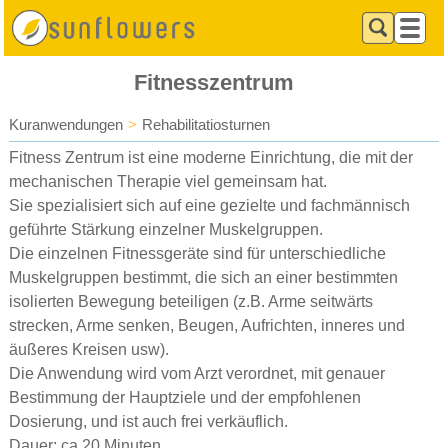
Fitnesszentrum
Kuranwendungen
>
Rehabilitatiosturnen
Fitness Zentrum ist eine moderne Einrichtung, die mit der
mechanischen Therapie viel gemeinsam hat.
Sie spezialisiert sich auf eine gezielte und fachmännisch
geführte Stärkung einzelner Muskelgruppen.
Die einzelnen Fitnessgeräte sind für unterschiedliche
Muskelgruppen bestimmt, die sich an einer bestimmten
isolierten Bewegung beteiligen (z.B. Arme seitwärts
strecken, Arme senken, Beugen, Aufrichten, inneres und
äußeres Kreisen usw).
Die Anwendung wird vom Arzt verordnet, mit genauer
Bestimmung der Hauptziele und der empfohlenen
Dosierung, und ist auch frei verkäuflich.
Dauer: ca 20 Minuten