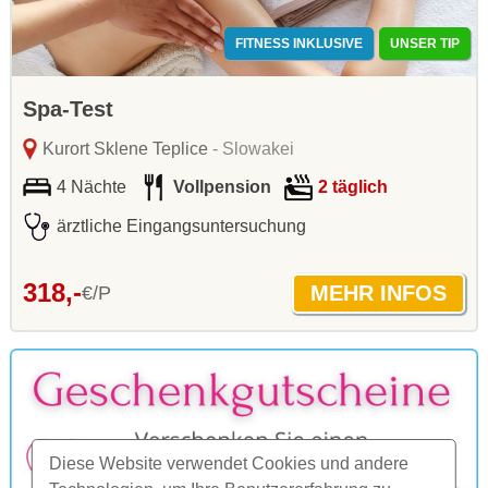
FITNESS INKLUSIVE
UNSER TIP
Spa-Test
Kurort Sklene Teplice
- Slowakei
4 Nächte
Vollpension
2 täglich
ärztliche Eingangsuntersuchung
318,-
€/P
Diese Website verwendet Cookies und andere