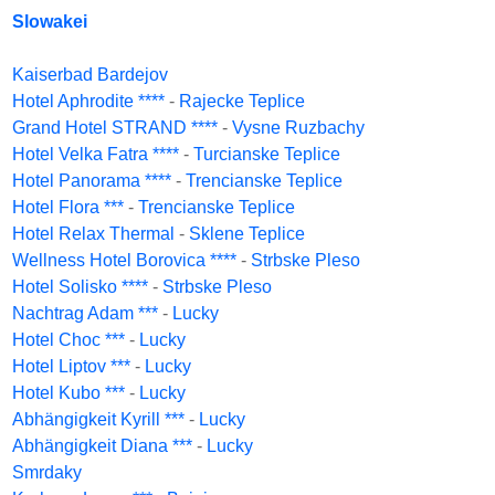
Slowakei
Kaiserbad Bardejov
Hotel Aphrodite ****
-
Rajecke Teplice
Grand Hotel STRAND ****
-
Vysne Ruzbachy
Hotel Velka Fatra ****
-
Turcianske Teplice
Hotel Panorama ****
-
Trencianske Teplice
Hotel Flora ***
-
Trencianske Teplice
Hotel Relax Thermal
-
Sklene Teplice
Wellness Hotel Borovica ****
-
Strbske Pleso
Hotel Solisko ****
-
Strbske Pleso
Nachtrag Adam ***
-
Lucky
Hotel Choc ***
-
Lucky
Hotel Liptov ***
-
Lucky
Hotel Kubo ***
-
Lucky
Abhängigkeit Kyrill ***
-
Lucky
Abhängigkeit Diana ***
-
Lucky
Smrdaky