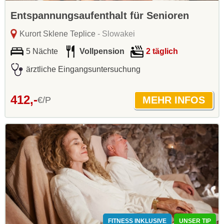
Entspannungsaufenthalt für Senioren
Kurort Sklene Teplice
- Slowakei
5 Nächte
Vollpension
2 täglich
ärztliche Eingangsuntersuchung
412,-
€/P
FITNESS INKLUSIVE
UNSER TIP