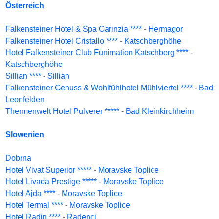
Österreich
Falkensteiner Hotel & Spa Carinzia ****
-
Hermagor
Falkensteiner Hotel Cristallo ****
-
Katschberghöhe
Hotel Falkensteiner Club Funimation Katschberg ****
-
Katschberghöhe
Sillian ****
-
Sillian
Falkensteiner Genuss & Wohlfühlhotel Mühlviertel ****
-
Bad
Leonfelden
Thermenwelt Hotel Pulverer *****
-
Bad Kleinkirchheim
Slowenien
Dobrna
Hotel Vivat Superior *****
-
Moravske Toplice
Hotel Livada Prestige *****
-
Moravske Toplice
Hotel Ajda ****
-
Moravske Toplice
Hotel Termal ****
-
Moravske Toplice
Hotel Radin ****
-
Radenci