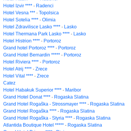
Hotel Izvir ****
-
Radenci
Hotel Vesna ***
-
Topolsica
Hotel Sotelia ****
-
Olimia
Hotel Zdravilisce Lasko ****
-
Lasko
Hotel Thermana Park Lasko ****
-
Lasko
Hotel Histrion ****
-
Portoroz
Grand hotel Portoroz ****
-
Portoroz
Grand Hotel Bernardin *****
-
Portoroz
Hotel Riviera ****
-
Portoroz
Hotel Atrij ****
-
Zrece
Hotel Vital ****
-
Zrece
Catez
Hotel Habakuk Superior ****
-
Maribor
Grand Hotel Donat ****
-
Rogaska Slatina
Grand Hotel Rogaška - Strossmayer ****
-
Rogaska Slatina
Grand Hotel Rogaška ****
-
Rogaska Slatina
Grand Hotel Rogaška - Styria ****
-
Rogaska Slatina
Atlantida Boutique Hotel *****
-
Rogaska Slatina