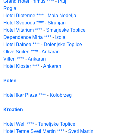
Grand Hotel Primus ****
-
Ptuj
Rogla
Hotel Bioterme ****
-
Mala Nedelja
Hotel Svoboda ****
-
Strunjan
Hotel Vitarium ****
-
Smarjeske Toplice
Dependance Mirta ****
-
Izola
Hotel Balnea ****
-
Dolenjske Toplice
Olive Suiten ****
-
Ankaran
Villen ****
-
Ankaran
Hotel Kloster ****
-
Ankaran
Polen
Hotel Ikar Plaza ****
-
Kołobrzeg
Kroatien
Hotel Well ****
-
Tuheljske Toplice
Hotel Terme Sveti Martin ****
-
Sveti Martin