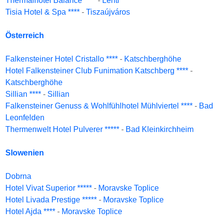
Thermalhotel Balance ****
-
Lenti
Tisia Hotel & Spa ****
-
Tiszaújváros
Österreich
Falkensteiner Hotel Cristallo ****
-
Katschberghöhe
Hotel Falkensteiner Club Funimation Katschberg ****
-
Katschberghöhe
Sillian ****
-
Sillian
Falkensteiner Genuss & Wohlfühlhotel Mühlviertel ****
-
Bad
Leonfelden
Thermenwelt Hotel Pulverer *****
-
Bad Kleinkirchheim
Slowenien
Dobrna
Hotel Vivat Superior *****
-
Moravske Toplice
Hotel Livada Prestige *****
-
Moravske Toplice
Hotel Ajda ****
-
Moravske Toplice