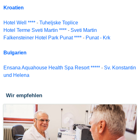
Kroatien
Hotel Well ****
-
Tuheljske Toplice
Hotel Terme Sveti Martin ****
-
Sveti Martin
Falkensteiner Hotel Park Punat ****
-
Punat - Krk
Bulgarien
Ensana Aquahouse Health Spa Resort *****
-
Sv. Konstantin
und Helena
Wir empfehlen