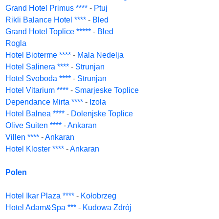
Grand Hotel Primus ****
-
Ptuj
Rikli Balance Hotel ****
-
Bled
Grand Hotel Toplice *****
-
Bled
Rogla
Hotel Bioterme ****
-
Mala Nedelja
Hotel Salinera ****
-
Strunjan
Hotel Svoboda ****
-
Strunjan
Hotel Vitarium ****
-
Smarjeske Toplice
Dependance Mirta ****
-
Izola
Hotel Balnea ****
-
Dolenjske Toplice
Olive Suiten ****
-
Ankaran
Villen ****
-
Ankaran
Hotel Kloster ****
-
Ankaran
Polen
Hotel Ikar Plaza ****
-
Kołobrzeg
Hotel Adam&Spa ***
-
Kudowa Zdrój