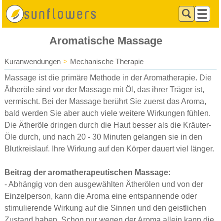
Aromatische Massage
Kuranwendungen
>
Mechanische Therapie
Massage ist die primäre Methode in der Aromatherapie. Die
Ätheröle sind vor der Massage mit Öl, das ihrer Träger ist,
vermischt. Bei der Massage berührt Sie zuerst das Aroma,
bald werden Sie aber auch viele weitere Wirkungen fühlen.
Die Ätheröle dringen durch die Haut besser als die Kräuter-
Öle durch, und nach 20 - 30 Minuten gelangen sie in den
Blutkreislauf. Ihre Wirkung auf den Körper dauert viel länger.
Beitrag der aromatherapeutischen Massage:
- Abhängig von den ausgewählten Ätherölen und von der
Einzelperson, kann die Aroma eine entspannende oder
stimulierende Wirkung auf die Sinnen und den geistlichen
Zustand haben. Schon nur wegen der Aroma allein kann die