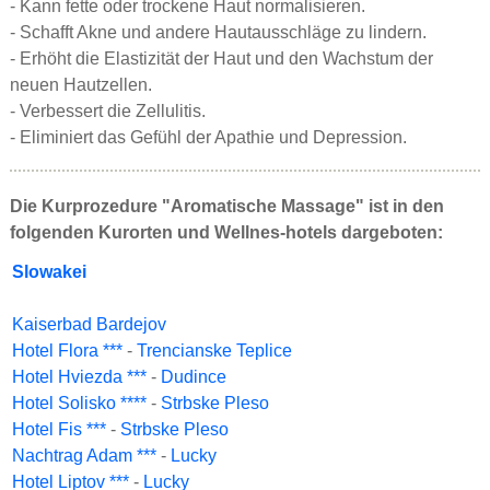
- Kann fette oder trockene Haut normalisieren.
- Schafft Akne und andere Hautausschläge zu lindern.
- Erhöht die Elastizität der Haut und den Wachstum der
neuen Hautzellen.
- Verbessert die Zellulitis.
- Eliminiert das Gefühl der Apathie und Depression.
Die Kurprozedure "Aromatische Massage" ist in den
folgenden Kurorten und Wellnes-hotels dargeboten:
Slowakei
Kaiserbad Bardejov
Hotel Flora ***
-
Trencianske Teplice
Hotel Hviezda ***
-
Dudince
Hotel Solisko ****
-
Strbske Pleso
Hotel Fis ***
-
Strbske Pleso
Nachtrag Adam ***
-
Lucky
Hotel Liptov ***
-
Lucky