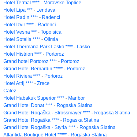
Hotel Termal ****
-
Moravske Toplice
Hotel Lipa ***
-
Lendava
Hotel Radin ****
-
Radenci
Hotel Izvir ****
-
Radenci
Hotel Vesna ***
-
Topolsica
Hotel Sotelia ****
-
Olimia
Hotel Thermana Park Lasko ****
-
Lasko
Hotel Histrion ****
-
Portoroz
Grand hotel Portoroz ****
-
Portoroz
Grand Hotel Bernardin *****
-
Portoroz
Hotel Riviera ****
-
Portoroz
Hotel Atrij ****
-
Zrece
Catez
Hotel Habakuk Superior ****
-
Maribor
Grand Hotel Donat ****
-
Rogaska Slatina
Grand Hotel Rogaška - Strossmayer ****
-
Rogaska Slatina
Grand Hotel Rogaška ****
-
Rogaska Slatina
Grand Hotel Rogaška - Styria ****
-
Rogaska Slatina
Atlantida Boutique Hotel *****
-
Rogaska Slatina