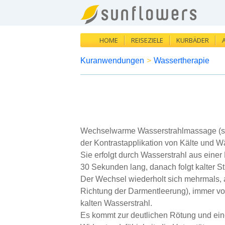
HOME
REISEZIELE
KURBÄDER
Kuranwendungen
>
Wassertherapie
Wechselwarme Wasserstrahlmassage (scho
der Kontrastapplikation von Kälte und W
Sie erfolgt durch Wasserstrahl aus eine
30 Sekunden lang, danach folgt kalter St
Der Wechsel wiederholt sich mehrmals, 
Richtung der Darmentleerung), immer vo
kalten Wasserstrahl.
Es kommt zur deutlichen Rötung und ein