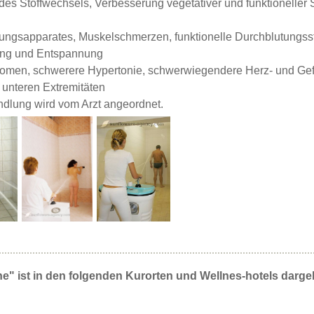
des Stoffwechsels, Verbesserung vegetativer und funktioneller 
ngsapparates, Muskelschmerzen, funktionelle Durchblutungsstö
ung und Entspannung
omen, schwerere Hypertonie, schwerwiegendere Herz- und Gef
unteren Extremitäten
ndlung wird vom Arzt angeordnet.
" ist in den folgenden Kurorten und Wellnes-hotels darge