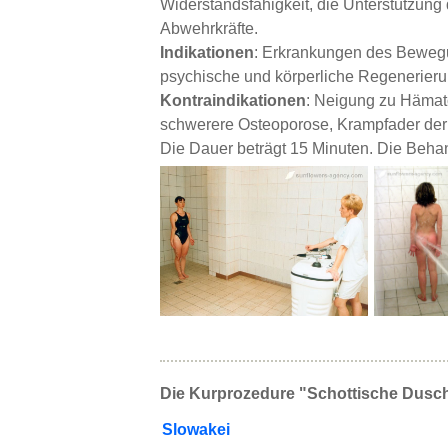
Widerstandsfähigkeit, die Unterstützung 
Abwehrkräfte.
Indikationen
: Erkrankungen des Bewegu
psychische und körperliche Regenerier
Kontraindikationen
: Neigung zu Hämat
schwerere Osteoporose, Krampfader der 
Die Dauer beträgt 15 Minuten. Die Beha
Die Kurprozedure "Schottische Dusche
Slowakei