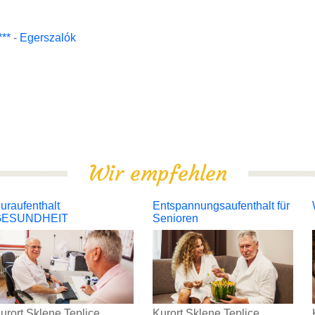
***
-
Egerszalók
Wir empfehlen
uraufenthalt
Entspannungsaufenthalt für
GESUNDHEIT
Senioren
urort Sklene Teplice
Kurort Sklene Teplice