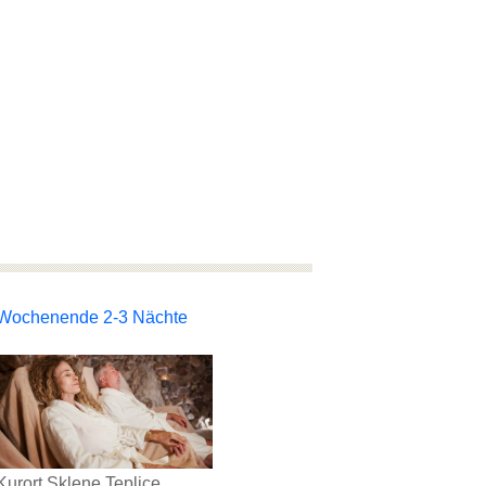
Wochenende 2-3 Nächte
Kurort Sklene Teplice