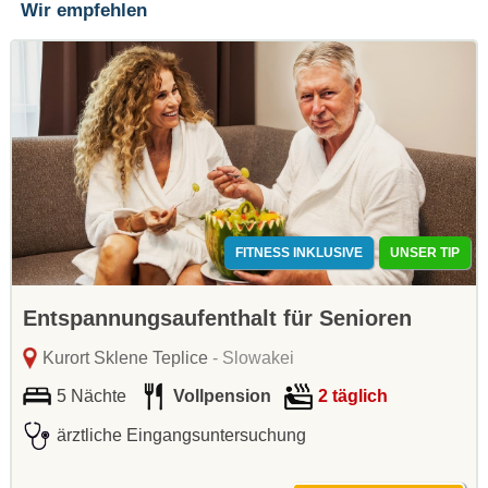
Wir empfehlen
FITNESS INKLUSIVE
UNSER TIP
Entspannungsaufenthalt für Senioren
Kurort Sklene Teplice
- Slowakei
5 Nächte
Vollpension
2 täglich
ärztliche Eingangsuntersuchung