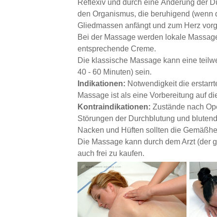
Reflexiv und durch eine Änderung der D
den Organismus, die beruhigend (wenn 
Gliedmassen anfängt und zum Herz vorg
Bei der Massage werden lokale Massagem
entsprechende Creme.
Die klassische Massage kann eine teilwe
40 - 60 Minuten) sein.
Indikationen:
Notwendigkeit die erstarr
Massage ist als eine Vorbereitung auf di
Kontraindikationen:
Zustände nach Ope
Störungen der Durchblutung und blutende
Nacken und Hüften sollten die Gemäßhei
Die Massage kann durch dem Arzt (der ge
auch frei zu kaufen.