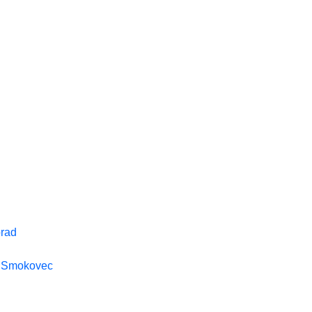
rad
y Smokovec