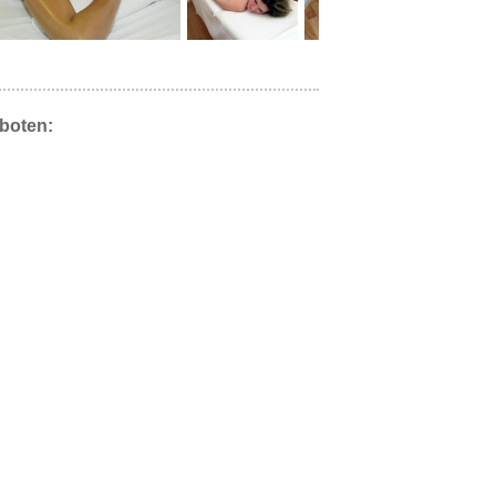
boten: