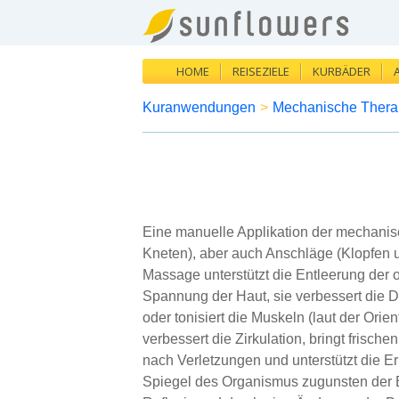
HOME
REISEZIELE
KURBÄDER
Kuranwendungen
>
Mechanische Thera
Eine manuelle Applikation der mechanisc
Kneten), aber auch Anschläge (Klopfen u
Massage unterstützt die Entleerung der 
Spannung der Haut, sie verbessert die D
oder tonisiert die Muskeln (laut der Ori
verbessert die Zirkulation, bringt frisch
nach Verletzungen und unterstützt die 
Spiegel des Organismus zugunsten der 