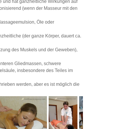
e und hat ganzheitliche Wirkungen auf
onisierend (wenn der Masseur mit den
 Massageemulsion, Öle oder
zheitliche (der ganze Körper, dauert ca.
ürzung des Muskels und der Geweben),
unteren Gliedmassen, schwere
elsäule, insbesondere des Teiles im
rieben werden, aber es ist möglich die