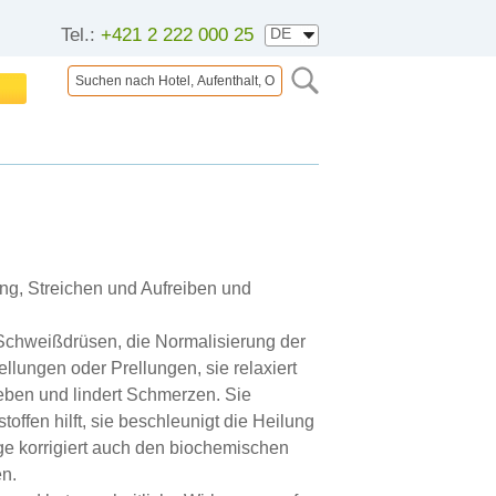
Tel.:
+421 2 222 000 25
ng, Streichen und Aufreiben und
 Schweißdrüsen, die Normalisierung der
lungen oder Prellungen, sie relaxiert
weben und lindert Schmerzen. Sie
offen hilft, sie beschleunigt die Heilung
e korrigiert auch den biochemischen
n.