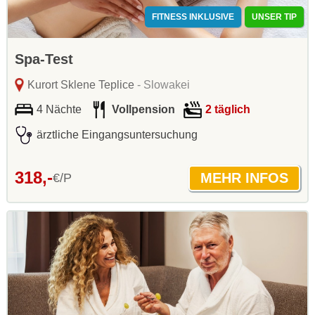
FITNESS INKLUSIVE
UNSER TIP
Spa-Test
Kurort Sklene Teplice
- Slowakei
4 Nächte
Vollpension
2 täglich
ärztliche Eingangsuntersuchung
318,-
€/P