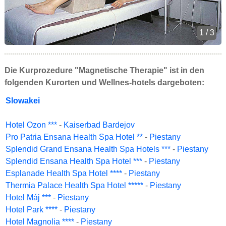
1 / 3
Die Kurprozedure "Magnetische Therapie" ist in den
folgenden Kurorten und Wellnes-hotels dargeboten:
Slowakei
Hotel Ozon ***
-
Kaiserbad Bardejov
Pro Patria Ensana Health Spa Hotel **
-
Piestany
Splendid Grand Ensana Health Spa Hotels ***
-
Piestany
Splendid Ensana Health Spa Hotel ***
-
Piestany
Esplanade Health Spa Hotel ****
-
Piestany
Thermia Palace Health Spa Hotel *****
-
Piestany
Hotel Máj ***
-
Piestany
Hotel Park ****
-
Piestany
Hotel Magnolia ****
-
Piestany