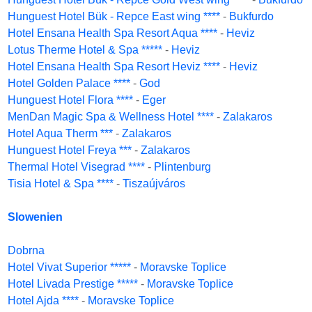
Hunguest Hotel Bük - Repce East wing ****
-
Bukfurdo
Hotel Ensana Health Spa Resort Aqua ****
-
Heviz
Lotus Therme Hotel & Spa *****
-
Heviz
Hotel Ensana Health Spa Resort Heviz ****
-
Heviz
Hotel Golden Palace ****
-
God
Hunguest Hotel Flora ****
-
Eger
MenDan Magic Spa & Wellness Hotel ****
-
Zalakaros
Hotel Aqua Therm ***
-
Zalakaros
Hunguest Hotel Freya ***
-
Zalakaros
Thermal Hotel Visegrad ****
-
Plintenburg
Tisia Hotel & Spa ****
-
Tiszaújváros
Slowenien
Dobrna
Hotel Vivat Superior *****
-
Moravske Toplice
Hotel Livada Prestige *****
-
Moravske Toplice
Hotel Ajda ****
-
Moravske Toplice