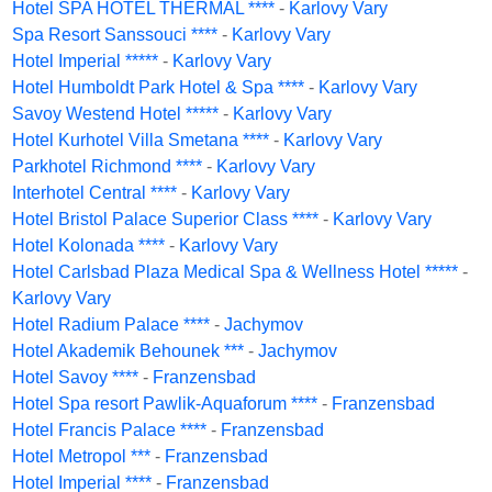
Hotel SPA HOTEL THERMAL ****
-
Karlovy Vary
Spa Resort Sanssouci ****
-
Karlovy Vary
Hotel Imperial *****
-
Karlovy Vary
Hotel Humboldt Park Hotel & Spa ****
-
Karlovy Vary
Savoy Westend Hotel *****
-
Karlovy Vary
Hotel Kurhotel Villa Smetana ****
-
Karlovy Vary
Parkhotel Richmond ****
-
Karlovy Vary
Interhotel Central ****
-
Karlovy Vary
Hotel Bristol Palace Superior Class ****
-
Karlovy Vary
Hotel Kolonada ****
-
Karlovy Vary
Hotel Carlsbad Plaza Medical Spa & Wellness Hotel *****
-
Karlovy Vary
Hotel Radium Palace ****
-
Jachymov
Hotel Akademik Behounek ***
-
Jachymov
Hotel Savoy ****
-
Franzensbad
Hotel Spa resort Pawlik-Aquaforum ****
-
Franzensbad
Hotel Francis Palace ****
-
Franzensbad
Hotel Metropol ***
-
Franzensbad
Hotel Imperial ****
-
Franzensbad