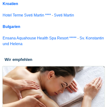
Kroatien
Hotel Terme Sveti Martin ****
-
Sveti Martin
Bulgarien
Ensana Aquahouse Health Spa Resort *****
-
Sv. Konstantin
und Helena
Wir empfehlen