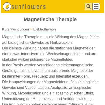
Magnetische Therapie
Kuranwendungen
>
Elektrotherepie
Magnetische Therapie nutzt die Wirkung des Magnetfeldes
auf biologisches Gewebe zu Heilzwecken.
Die kleinste Wirkung haben die statischen Magnetfelder,
eine etwas intensivere die Wechselmagnetfelder und am
stärksten wirken pulsierende Magnetfelder.
In der Praxis werden verschiedene elektromagnetische
Geräte genutzt, die vor allem pulsierende Magnetfelder
bestimmter Form, Frequenz und Intensität erzeugen.
Die Hauptwirkungen der Magnetfelder auf das biologische
Gewebe sind Vasodilatation, Analgesie, antiseptische
Wirkung, Myorelaxation und ein spasmolytischer Effekt,
Unterstützung der Heilprozesse und Antiödemwirkung.
Die Applikatoren haben die Form eines Zylinders, eine