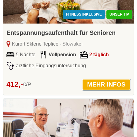
FITNESS INKLUSIVE
UNSER TIP
Entspannungsaufenthalt für Senioren
Kurort Sklene Teplice
- Slowakei
5 Nächte
Vollpension
2 täglich
ärztliche Eingangsuntersuchung
412,-
€/P