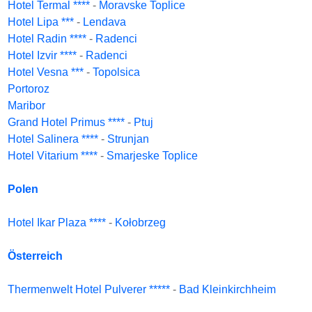
Hotel Termal ****
-
Moravske Toplice
Hotel Lipa ***
-
Lendava
Hotel Radin ****
-
Radenci
Hotel Izvir ****
-
Radenci
Hotel Vesna ***
-
Topolsica
Portoroz
Maribor
Grand Hotel Primus ****
-
Ptuj
Hotel Salinera ****
-
Strunjan
Hotel Vitarium ****
-
Smarjeske Toplice
Polen
Hotel Ikar Plaza ****
-
Kołobrzeg
Österreich
Thermenwelt Hotel Pulverer *****
-
Bad Kleinkirchheim