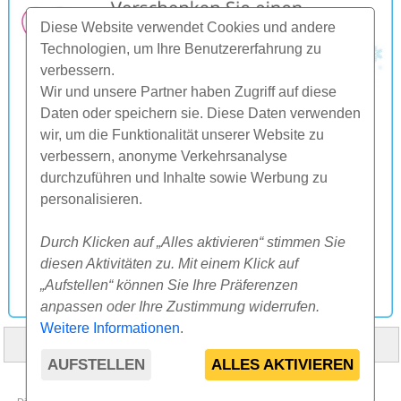
Diese Website verwendet Cookies und andere
Technologien, um Ihre Benutzererfahrung zu
verbessern.
Wir und unsere Partner haben Zugriff auf diese
Daten oder speichern sie. Diese Daten verwenden
wir, um die Funktionalität unserer Website zu
verbessern, anonyme Verkehrsanalyse
durchzuführen und Inhalte sowie Werbung zu
personalisieren.
Durch Klicken auf „Alles aktivieren“ stimmen Sie
diesen Aktivitäten zu. Mit einem Klick auf
„Aufstellen“ können Sie Ihre Präferenzen
anpassen oder Ihre Zustimmung widerrufen.
Weitere Informationen
.
HOME
ÜBER UNS
FAQ
ANDERES
KONTAKT
AUFSTELLEN
ALLES AKTIVIEREN
© 2000-2026 CK SUNFLOWERS agency, s.r.o.