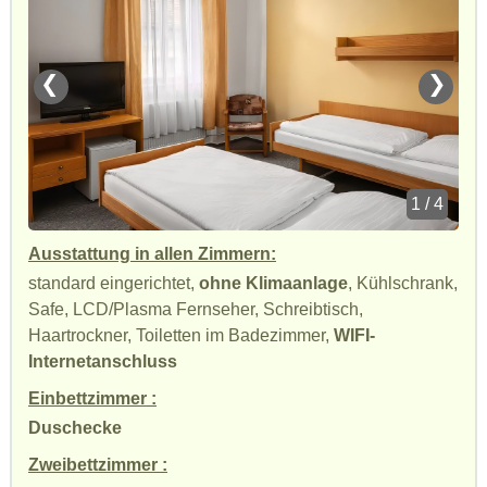
❮
❯
1 / 4
Ausstattung in allen Zimmern:
standard eingerichtet,
ohne Klimaanlage
, Kühlschrank,
Safe, LCD/Plasma Fernseher, Schreibtisch,
Haartrockner, Toiletten im Badezimmer,
WIFI-
Internetanschluss
Einbettzimmer :
Duschecke
Zweibettzimmer :