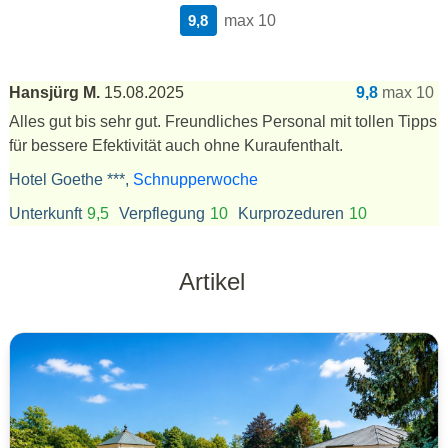
9,8
max 10
Hansjürg M.
15.08.2025
9,8
max 10
Alles gut bis sehr gut. Freundliches Personal mit tollen Tipps
für bessere Efektivität auch ohne Kuraufenthalt.
Hotel Goethe ***,
Schnupperwoche
Unterkunft
9,5
Verpflegung
10
Kurprozeduren
10
Artikel