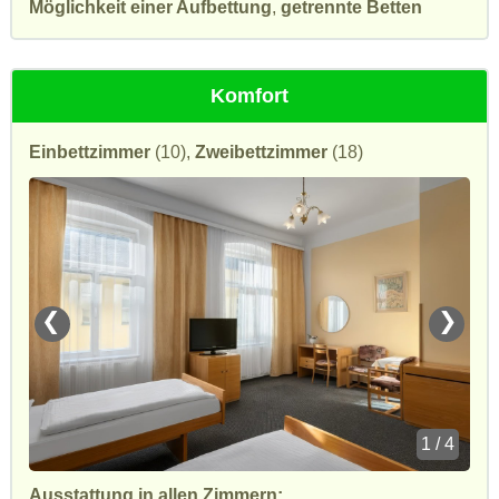
Möglichkeit einer Aufbettung
,
getrennte Betten
Komfort
Einbettzimmer
(10),
Zweibettzimmer
(18)
❮
❯
1 / 4
Ausstattung in allen Zimmern: