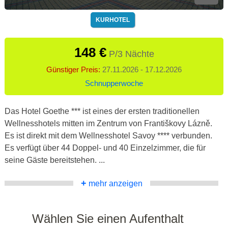
KURHOTEL
148 €
P/3 Nächte
Günstiger Preis:
27.11.2026 - 17.12.2026
Schnupperwoche
Das Hotel Goethe *** ist eines der ersten traditionellen
Wellnesshotels mitten im Zentrum von Františkovy Lázně.
Es ist direkt mit dem Wellnesshotel Savoy **** verbunden.
Es verfügt über 44 Doppel- und 40 Einzelzimmer, die für
seine Gäste bereitstehen. ...
+
mehr anzeigen
Wählen Sie einen Aufenthalt