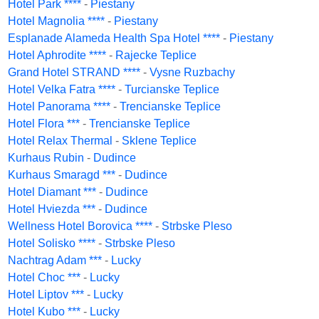
Hotel Park ****
-
Piestany
Hotel Magnolia ****
-
Piestany
Esplanade Alameda Health Spa Hotel ****
-
Piestany
Hotel Aphrodite ****
-
Rajecke Teplice
Grand Hotel STRAND ****
-
Vysne Ruzbachy
Hotel Velka Fatra ****
-
Turcianske Teplice
Hotel Panorama ****
-
Trencianske Teplice
Hotel Flora ***
-
Trencianske Teplice
Hotel Relax Thermal
-
Sklene Teplice
Kurhaus Rubin
-
Dudince
Kurhaus Smaragd ***
-
Dudince
Hotel Diamant ***
-
Dudince
Hotel Hviezda ***
-
Dudince
Wellness Hotel Borovica ****
-
Strbske Pleso
Hotel Solisko ****
-
Strbske Pleso
Nachtrag Adam ***
-
Lucky
Hotel Choc ***
-
Lucky
Hotel Liptov ***
-
Lucky
Hotel Kubo ***
-
Lucky