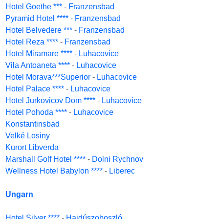
Hotel Goethe ***
-
Franzensbad
Pyramid Hotel ****
-
Franzensbad
Hotel Belvedere ***
-
Franzensbad
Hotel Reza ****
-
Franzensbad
Hotel Miramare ****
-
Luhacovice
Vila Antoaneta ****
-
Luhacovice
Hotel Morava***Superior
-
Luhacovice
Hotel Palace ****
-
Luhacovice
Hotel Jurkovicov Dom ****
-
Luhacovice
Hotel Pohoda ****
-
Luhacovice
Konstantinsbad
Velké Losiny
Kurort Libverda
Marshall Golf Hotel ****
-
Dolni Rychnov
Wellness Hotel Babylon ****
-
Liberec
Ungarn
Hotel Silver ****
-
Hajdúszoboszló