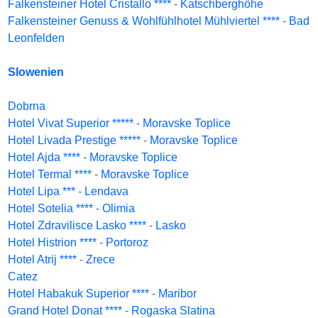
Falkensteiner Hotel Cristallo ****
-
Katschberghöhe
Falkensteiner Genuss & Wohlfühlhotel Mühlviertel ****
-
Bad
Leonfelden
Slowenien
Dobrna
Hotel Vivat Superior *****
-
Moravske Toplice
Hotel Livada Prestige *****
-
Moravske Toplice
Hotel Ajda ****
-
Moravske Toplice
Hotel Termal ****
-
Moravske Toplice
Hotel Lipa ***
-
Lendava
Hotel Sotelia ****
-
Olimia
Hotel Zdravilisce Lasko ****
-
Lasko
Hotel Histrion ****
-
Portoroz
Hotel Atrij ****
-
Zrece
Catez
Hotel Habakuk Superior ****
-
Maribor
Grand Hotel Donat ****
-
Rogaska Slatina