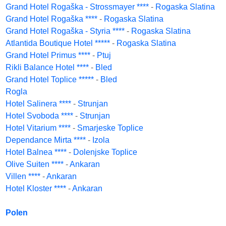
Grand Hotel Rogaška - Strossmayer ****
-
Rogaska Slatina
Grand Hotel Rogaška ****
-
Rogaska Slatina
Grand Hotel Rogaška - Styria ****
-
Rogaska Slatina
Atlantida Boutique Hotel *****
-
Rogaska Slatina
Grand Hotel Primus ****
-
Ptuj
Rikli Balance Hotel ****
-
Bled
Grand Hotel Toplice *****
-
Bled
Rogla
Hotel Salinera ****
-
Strunjan
Hotel Svoboda ****
-
Strunjan
Hotel Vitarium ****
-
Smarjeske Toplice
Dependance Mirta ****
-
Izola
Hotel Balnea ****
-
Dolenjske Toplice
Olive Suiten ****
-
Ankaran
Villen ****
-
Ankaran
Hotel Kloster ****
-
Ankaran
Polen