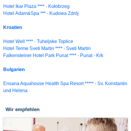
Hotel Ikar Plaza ****
-
Kołobrzeg
Hotel Adam&Spa ***
-
Kudowa Zdrój
Kroatien
Hotel Well ****
-
Tuheljske Toplice
Hotel Terme Sveti Martin ****
-
Sveti Martin
Falkensteiner Hotel Park Punat ****
-
Punat - Krk
Bulgarien
Ensana Aquahouse Health Spa Resort *****
-
Sv. Konstantin
und Helena
Wir empfehlen