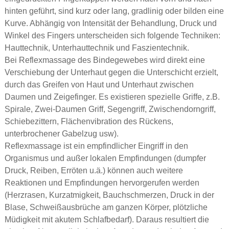
hinten geführt, sind kurz oder lang, gradlinig oder bilden eine
Kurve. Abhängig von Intensität der Behandlung, Druck und
Winkel des Fingers unterscheiden sich folgende Techniken:
Hauttechnik, Unterhauttechnik und Faszientechnik.
Bei Reflexmassage des Bindegewebes wird direkt eine
Verschiebung der Unterhaut gegen die Unterschicht erzielt,
durch das Greifen von Haut und Unterhaut zwischen
Daumen und Zeigefinger. Es existieren spezielle Griffe, z.B.
Spirale, Zwei-Daumen Griff, Segengriff, Zwischendorngriff,
Schiebezittern, Flächenvibration des Rückens,
unterbrochener Gabelzug usw).
Reflexmassage ist ein empfindlicher Eingriff in den
Organismus und außer lokalen Empfindungen (dumpfer
Druck, Reiben, Erröten u.ä.) können auch weitere
Reaktionen und Empfindungen hervorgerufen werden
(Herzrasen, Kurzatmigkeit, Bauchschmerzen, Druck in der
Blase, Schweißausbrüche am ganzen Körper, plötzliche
Müdigkeit mit akutem Schlafbedarf). Daraus resultiert die