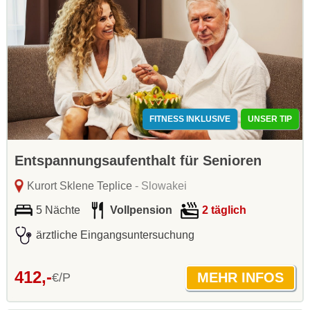
FITNESS INKLUSIVE
UNSER TIP
Entspannungsaufenthalt für Senioren
Kurort Sklene Teplice
- Slowakei
5 Nächte
Vollpension
2 täglich
ärztliche Eingangsuntersuchung
412,-
€/P