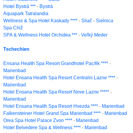
Hotel Bystrá ***
-
Bystrá
Aquapark Tatralandia
Wellness & Spa Hotel Kaskady ****
-
Sliač - Sielnica
Spa Chiž
SPA & Wellness Hotel Orchidea ***
-
Veľký Meder
Tschechien
Ensana Health Spa Resort Grandhotel Pacifik ****
-
Marienbad
Hotel Ensana Health Spa Resort Centralni Lazne ****
-
Marienbad
Hotel Ensana Health Spa Resort Nove Lazne *****
-
Marienbad
Hotel Ensana Health Spa Resort Hvezda ****
-
Marienbad
Falkensteiner Hotel Grand Spa Marienbad ****
-
Marienbad
Orea Spa Hotel Palace Zvon ****
-
Marienbad
Hotel Belvedere Spa & Wellness ****
-
Marienbad