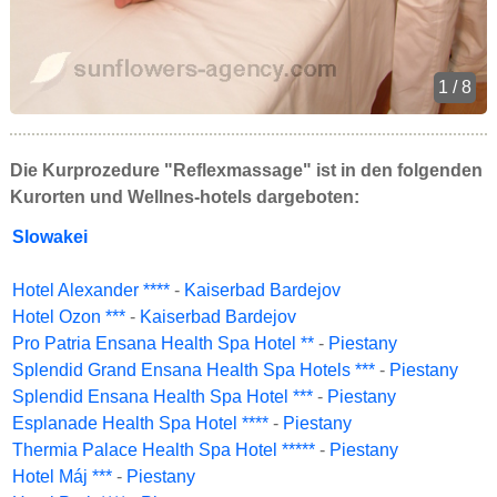
1 / 8
Die Kurprozedure "Reflexmassage" ist in den folgenden
Kurorten und Wellnes-hotels dargeboten:
Slowakei
Hotel Alexander ****
-
Kaiserbad Bardejov
Hotel Ozon ***
-
Kaiserbad Bardejov
Pro Patria Ensana Health Spa Hotel **
-
Piestany
Splendid Grand Ensana Health Spa Hotels ***
-
Piestany
Splendid Ensana Health Spa Hotel ***
-
Piestany
Esplanade Health Spa Hotel ****
-
Piestany
Thermia Palace Health Spa Hotel *****
-
Piestany
Hotel Máj ***
-
Piestany