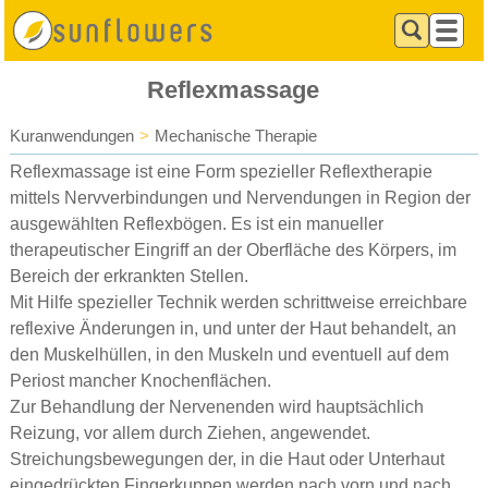
Reflexmassage
Kuranwendungen
>
Mechanische Therapie
Reflexmassage ist eine Form spezieller Reflextherapie
mittels Nervverbindungen und Nervendungen in Region der
ausgewählten Reflexbögen. Es ist ein manueller
therapeutischer Eingriff an der Oberfläche des Körpers, im
Bereich der erkrankten Stellen.
Mit Hilfe spezieller Technik werden schrittweise erreichbare
reflexive Änderungen in, und unter der Haut behandelt, an
den Muskelhüllen, in den Muskeln und eventuell auf dem
Periost mancher Knochenflächen.
Zur Behandlung der Nervenenden wird hauptsächlich
Reizung, vor allem durch Ziehen, angewendet.
Streichungsbewegungen der, in die Haut oder Unterhaut
eingedrückten Fingerkuppen werden nach vorn und nach