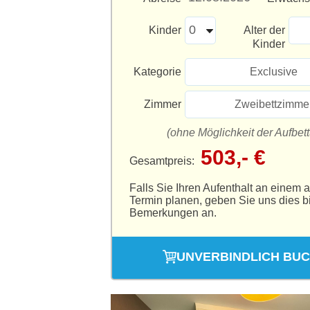
Kinder
Alter der
Kinder
Kategorie
Exclusive
Zimmer
Zweibettzimme
(ohne Möglichkeit der Aufbet
503,- €
Gesamtpreis:
Falls Sie Ihren Aufenthalt an einem 
Termin planen, geben Sie uns dies bi
Bemerkungen an.
UNVERBINDLICH BU