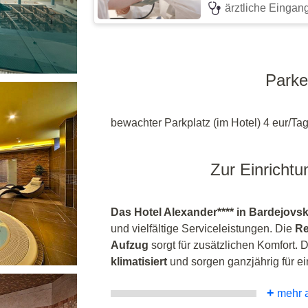
ärztliche Einga
Park
bewachter Parkplatz (im Hotel) 4 eur/Tag
Zur Einrichtu
Das Hotel Alexander**** in Bardejovs
und vielfältige Serviceleistungen. Die
Re
Aufzug
sorgt für zusätzlichen Komfort.
klimatisiert
und sorgen ganzjährig für e
+
mehr 