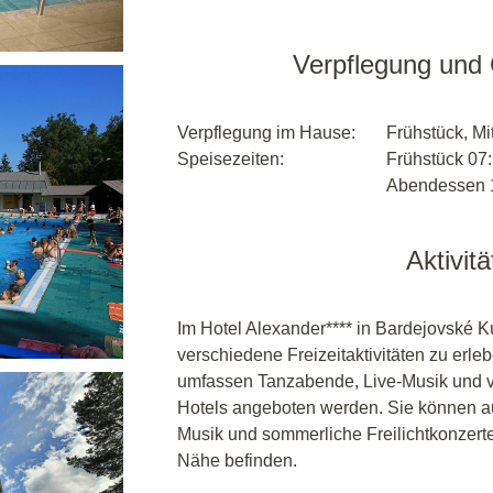
Verpflegung und
Verpflegung im Hause:
Frühstück, M
Speisezeiten:
Frühstück 07:
Abendessen 1
Aktivit
Im Hotel Alexander**** in Bardejovské K
verschiedene Freizeitaktivitäten zu erle
umfassen Tanzabende, Live-Musik und vo
Hotels angeboten werden. Sie können a
Musik und sommerliche Freilichtkonzerte
Nähe befinden.