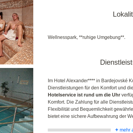
Lokalit
Wellnesspark, **ruhige Umgebung**.
Dienstleis
Im Hotel Alexander**** in Bardejovské K
Dienstleistungen für den Komfort und di
Hotelservice ist rund um die Uhr
verfüg
Komfort. Die Zahlung für alle Dienstleis
Flexibilität und Bequemlichkeit gewährle
bietet eine sichere Aufbewahrung der W
+
mehr 