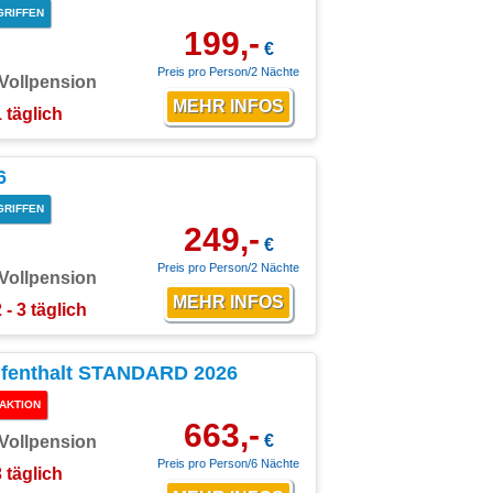
GRIFFEN
199,-
€
Preis pro Person/2 Nächte
Vollpension
1 täglich
6
GRIFFEN
249,-
€
Preis pro Person/2 Nächte
Vollpension
 - 3 täglich
ufenthalt STANDARD 2026
AKTION
663,-
€
Vollpension
Preis pro Person/6 Nächte
3 täglich