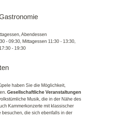
 Gastronomie
ittagessen, Abendessen
30 - 09:30, Mittagessen 11:30 - 13:30,
7:30 - 19:30
äten
úpele haben Sie die Möglichkeit,
ben.
Gesellschaftliche Veranstaltungen
lkstümliche Musik, die in der Nähe des
uch Kammerkonzerte mit klassischer
 besuchen, die sich ebenfalls in der