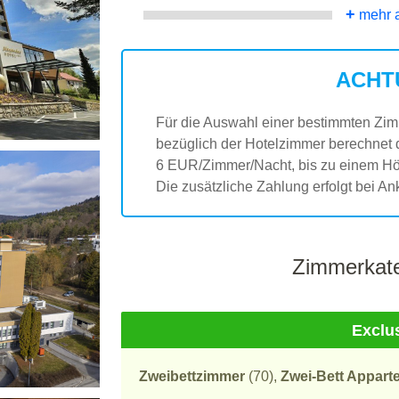
+
mehr 
ACHT
Für die Auswahl einer bestimmten Z
bezüglich der Hotelzimmer berechnet 
6 EUR/Zimmer/Nacht, bis zu einem Hö
Die zusätzliche Zahlung erfolgt bei An
Zimmerkate
Exclu
Zweibettzimmer
(70),
Zwei-Bett Appart