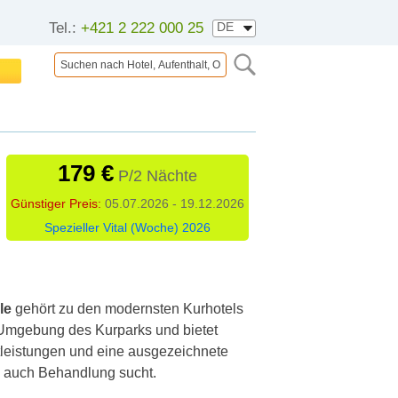
Tel.:
+421 2 222 000 25
179 €
P/2 Nächte
Günstiger Preis:
05.07.2026 - 19.12.2026
Spezieller Vital (Woche) 2026
le
gehört zu den modernsten Kurhotels
r Umgebung des Kurparks und bietet
stleistungen und eine ausgezeichnete
s auch Behandlung sucht.