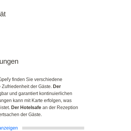
ät
tungen
úpeľy finden Sie verschiedene
e Zufriedenheit der Gäste.
Der
bar und garantiert kontinuierlichen
tungen kann mit Karte erfolgen, was
istet.
Der Hotelsafe
an der Rezeption
ertsachen der Gäste.
anzeigen