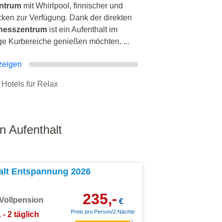
entrum
mit Whirlpool, finnischer und
en zur Verfügung. Dank der direkten
nesszentrum
ist ein Aufenthalt im
ige Kurbereiche genießen möchten. ...
zeigen
, Hotels für Relax
n Aufenthalt
alt Entspannung 2026
235,-
Vollpension
€
Preis pro Person/2 Nächte
 - 2 täglich